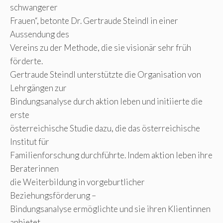
schwangerer
Frauen“, betonte Dr. Gertraude Steindl in einer
Aussendung des
Vereins zu der Methode, die sie visionär sehr früh
förderte.
Gertraude Steindl unterstützte die Organisation von
Lehrgängen zur
Bindungsanalyse durch aktion leben und initiierte die
erste
österreichische Studie dazu, die das österreichische
Institut für
Familienforschung durchführte. Indem aktion leben ihre
Beraterinnen
die Weiterbildung in vorgeburtlicher
Beziehungsförderung –
Bindungsanalyse ermöglichte und sie ihren Klientinnen
anbietet,