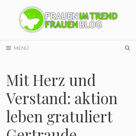
Zum
Inhalt
springen
MENÜ
Mit Herz und
Verstand: aktion
leben gratuliert
Gertraude