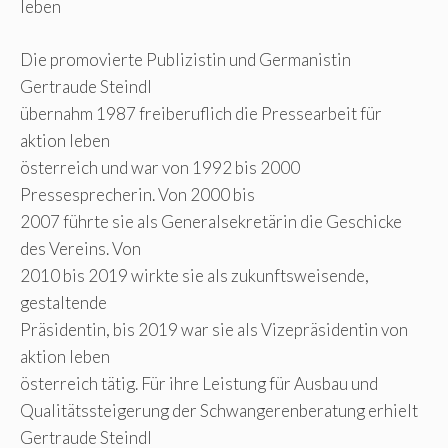
leben
Die promovierte Publizistin und Germanistin
Gertraude Steindl
übernahm 1987 freiberuflich die Pressearbeit für
aktion leben
österreich und war von 1992 bis 2000
Pressesprecherin. Von 2000 bis
2007 führte sie als Generalsekretärin die Geschicke
des Vereins. Von
2010 bis 2019 wirkte sie als zukunftsweisende,
gestaltende
Präsidentin, bis 2019 war sie als Vizepräsidentin von
aktion leben
österreich tätig. Für ihre Leistung für Ausbau und
Qualitätssteigerung der Schwangerenberatung erhielt
Gertraude Steindl