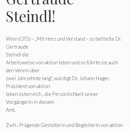
Steindl!
Wien (OTS) – „Mit Herz und Verstand – so betitelte Dr.
Gertraude
Steindl die
Arbeitsweise von aktion leben und so führte sie auch
den Verein über
zwei Jahrzehnte lang“, würdigt Dr. Johann Hager,
Präsident von aktion
leben österreich , die Persönlichkeit seiner
Vorgängerin in diesem
Amt.
Zwtl.: Prägende Gestalterin und Begleiterin von aktion