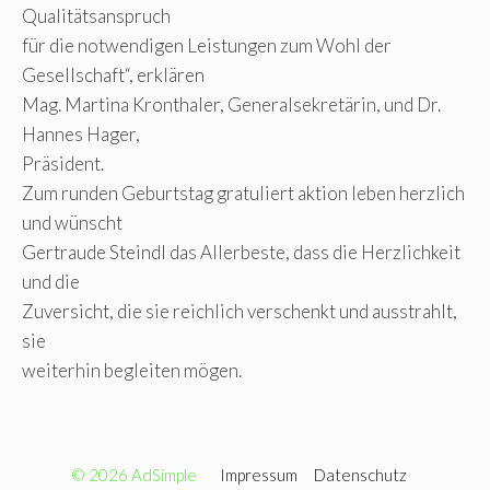
Qualitätsanspruch
für die notwendigen Leistungen zum Wohl der
Gesellschaft“, erklären
Mag. Martina Kronthaler, Generalsekretärin, und Dr.
Hannes Hager,
Präsident.
Zum runden Geburtstag gratuliert aktion leben herzlich
und wünscht
Gertraude Steindl das Allerbeste, dass die Herzlichkeit
und die
Zuversicht, die sie reichlich verschenkt und ausstrahlt,
sie
weiterhin begleiten mögen.
© 2026 AdSimple
Impressum
Datenschutz