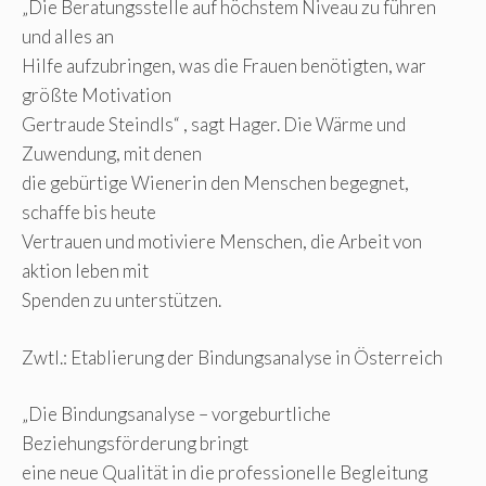
„Die Beratungsstelle auf höchstem Niveau zu führen
und alles an
Hilfe aufzubringen, was die Frauen benötigten, war
größte Motivation
Gertraude Steindls“ , sagt Hager. Die Wärme und
Zuwendung, mit denen
die gebürtige Wienerin den Menschen begegnet,
schaffe bis heute
Vertrauen und motiviere Menschen, die Arbeit von
aktion leben mit
Spenden zu unterstützen.
Zwtl.: Etablierung der Bindungsanalyse in Österreich
„Die Bindungsanalyse – vorgeburtliche
Beziehungsförderung bringt
eine neue Qualität in die professionelle Begleitung