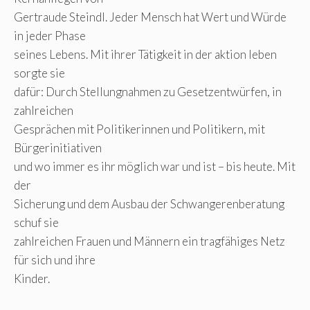
Gertraude Steindl. Jeder Mensch hat Wert und Würde
in jeder Phase
seines Lebens. Mit ihrer Tätigkeit in der aktion leben
sorgte sie
dafür: Durch Stellungnahmen zu Gesetzentwürfen, in
zahlreichen
Gesprächen mit Politikerinnen und Politikern, mit
Bürgerinitiativen
und wo immer es ihr möglich war und ist – bis heute. Mit
der
Sicherung und dem Ausbau der Schwangerenberatung
schuf sie
zahlreichen Frauen und Männern ein tragfähiges Netz
für sich und ihre
Kinder.