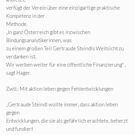
verfügt der Verein über eine einzigartige praktische
Kompetenz in der
Methode.
„In ganz Österreich gibt es inzwischen
Bindungsanalytikerinnen, was
zu einem großen Teil Gertraude Steindls Weitsicht zu
verdanken ist.
Wir werben weiter für eine öffentliche Finanzierung“ ,
sagt Hager.
Zwtl.: Mit aktion leben gegen Fehlentwicklungen
„Gertraude Steindl wollte immer, dass aktion leben
gegen
Entwicklungen, die sie als gefährlich erachtete, beherzt
und fundiert