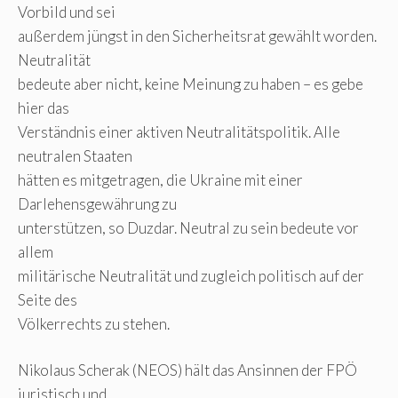
Vorbild und sei
außerdem jüngst in den Sicherheitsrat gewählt worden.
Neutralität
bedeute aber nicht, keine Meinung zu haben – es gebe
hier das
Verständnis einer aktiven Neutralitätspolitik. Alle
neutralen Staaten
hätten es mitgetragen, die Ukraine mit einer
Darlehensgewährung zu
unterstützen, so Duzdar. Neutral zu sein bedeute vor
allem
militärische Neutralität und zugleich politisch auf der
Seite des
Völkerrechts zu stehen.
Nikolaus Scherak (NEOS) hält das Ansinnen der FPÖ
juristisch und