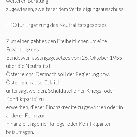
weiteren Beratung
zugewiesen, zweiterer dem Verteidigungsausschuss.
FPÖ für Ergänzung des Neutralitätsgesetzes
Zum einen geht es den Freiheitlichen um eine
Ergänzung des
Bundesverfassungsgesetzes vom 26. Oktober 1955
über die Neutralität
Österreichs. Demnach soll der Regierung bzw.
Österreich ausdrücklich
untersagt werden, Schuldtitel einer Kriegs- oder
Konfliktpartei zu
erwerben, dieser Finanzkredite zu gewähren oder in
anderer Form zur
Finanzierung einer Kriegs- oder Konfliktpartei
beizutragen.