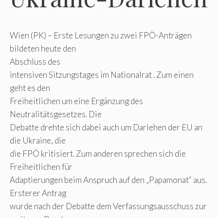
Wien (PK) – Erste Lesungen zu zwei FPÖ-Anträgen
bildeten heute den
Abschluss des
intensiven Sitzungstages im Nationalrat . Zum einen
geht es den
Freiheitlichen um eine Ergänzung des
Neutralitätsgesetzes. Die
Debatte drehte sich dabei auch um Darlehen der EU an
die Ukraine, die
die FPÖ kritisiert. Zum anderen sprechen sich die
Freiheitlichen für
Adaptierungen beim Anspruch auf den „Papamonat“ aus.
Ersterer Antrag
wurde nach der Debatte dem Verfassungsausschuss zur