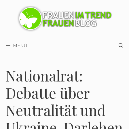
Zum
Inhalt
springen
MENÜ
Nationalrat:
Debatte über
Neutralität und
Ukraine-Darlehen