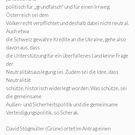
politisch für „grundfalsch“ und für einen Irrweg.
Österreich sei dem
Völkerrecht verpflichtet und deshalb dabei nicht neutral.
Auch etwa
die Schweiz gewähre Kredite an die Ukraine, gehe also
davon aus, dass
die Unterstützung für ein überfallenes Land keine Frage
der
Neutralitätsauslegung sei. Zudem sei die Idee, dass
Neutralität
schütze, historisch widerlegt worden. Was schütze, sei
die gemeinsame
Außen- und Sicherheitspolitik und die gemeinsame
Verteidigungspolitik, so Scherak.
David Stögmüller (Grüne) ortet im Antrag einen