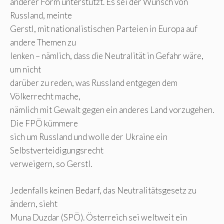
anderer Form unterstützt. Es sei der Wunsch von
Russland, meinte
Gerstl, mit nationalistischen Parteien in Europa auf
andere Themen zu
lenken – nämlich, dass die Neutralität in Gefahr wäre,
um nicht
darüber zu reden, was Russland entgegen dem
Völkerrecht mache,
nämlich mit Gewalt gegen ein anderes Land vorzugehen.
Die FPÖ kümmere
sich um Russland und wolle der Ukraine ein
Selbstverteidigungsrecht
verweigern, so Gerstl.
Jedenfalls keinen Bedarf, das Neutralitätsgesetz zu
ändern, sieht
Muna Duzdar (SPÖ). Österreich sei weltweit ein