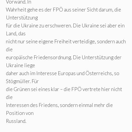
Vorwand. In
Wahrheit gehe es der FPÖ aus seiner Sicht darum, die
Unterstützung
für die Ukraine zu erschweren. Die Ukraine sei aber ein
Land, das
nicht nur seine eigene Freiheit verteidige, sondern auch
die
europäische Friedensordnung. Die Unterstützung der
Ukraine liege
daher auch im Interesse Europas und Österreichs, so
Stögmüller. Für
die Grünen sei eines klar – die FPÖ vertrete hier nicht
die
Interessen des Friedens, sondern einmal mehr die
Position von
Russland.