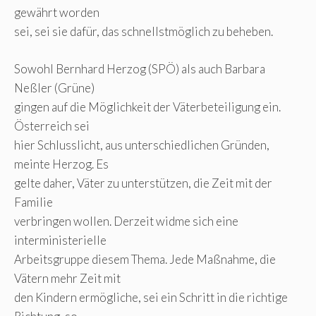
gewährt worden
sei, sei sie dafür, das schnellstmöglich zu beheben.
Sowohl Bernhard Herzog (SPÖ) als auch Barbara
Neßler (Grüne)
gingen auf die Möglichkeit der Väterbeteiligung ein.
Österreich sei
hier Schlusslicht, aus unterschiedlichen Gründen,
meinte Herzog. Es
gelte daher, Väter zu unterstützen, die Zeit mit der
Familie
verbringen wollen. Derzeit widme sich eine
interministerielle
Arbeitsgruppe diesem Thema. Jede Maßnahme, die
Vätern mehr Zeit mit
den Kindern ermögliche, sei ein Schritt in die richtige