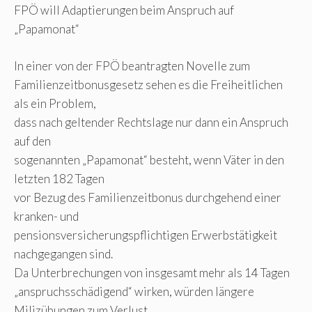
FPÖ will Adaptierungen beim Anspruch auf
„Papamonat“
In einer von der FPÖ beantragten Novelle zum
Familienzeitbonusgesetz sehen es die Freiheitlichen
als ein Problem,
dass nach geltender Rechtslage nur dann ein Anspruch
auf den
sogenannten „Papamonat“ besteht, wenn Väter in den
letzten 182 Tagen
vor Bezug des Familienzeitbonus durchgehend einer
kranken- und
pensionsversicherungspflichtigen Erwerbstätigkeit
nachgegangen sind.
Da Unterbrechungen von insgesamt mehr als 14 Tagen
„anspruchsschädigend“ wirken, würden längere
Milizübungen zum Verlust