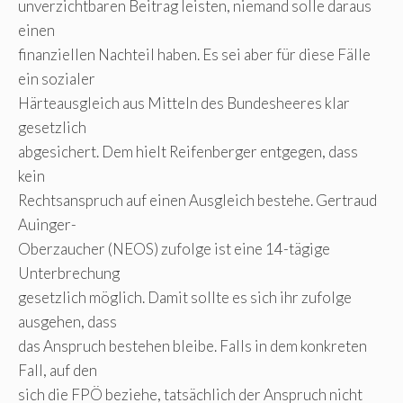
unverzichtbaren Beitrag leisten, niemand solle daraus
einen
finanziellen Nachteil haben. Es sei aber für diese Fälle
ein sozialer
Härteausgleich aus Mitteln des Bundesheeres klar
gesetzlich
abgesichert. Dem hielt Reifenberger entgegen, dass
kein
Rechtsanspruch auf einen Ausgleich bestehe. Gertraud
Auinger-
Oberzaucher (NEOS) zufolge ist eine 14-tägige
Unterbrechung
gesetzlich möglich. Damit sollte es sich ihr zufolge
ausgehen, dass
das Anspruch bestehen bleibe. Falls in dem konkreten
Fall, auf den
sich die FPÖ beziehe, tatsächlich der Anspruch nicht