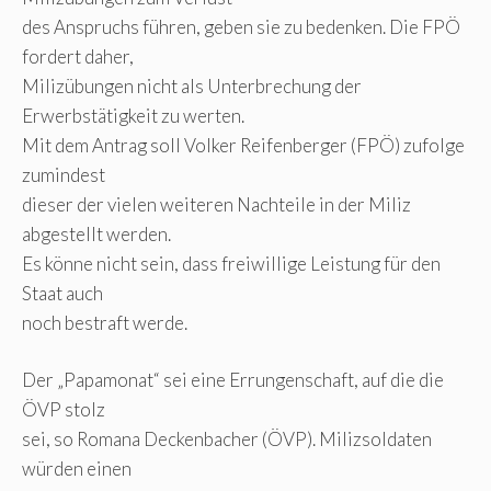
des Anspruchs führen, geben sie zu bedenken. Die FPÖ
fordert daher,
Milizübungen nicht als Unterbrechung der
Erwerbstätigkeit zu werten.
Mit dem Antrag soll Volker Reifenberger (FPÖ) zufolge
zumindest
dieser der vielen weiteren Nachteile in der Miliz
abgestellt werden.
Es könne nicht sein, dass freiwillige Leistung für den
Staat auch
noch bestraft werde.
Der „Papamonat“ sei eine Errungenschaft, auf die die
ÖVP stolz
sei, so Romana Deckenbacher (ÖVP). Milizsoldaten
würden einen