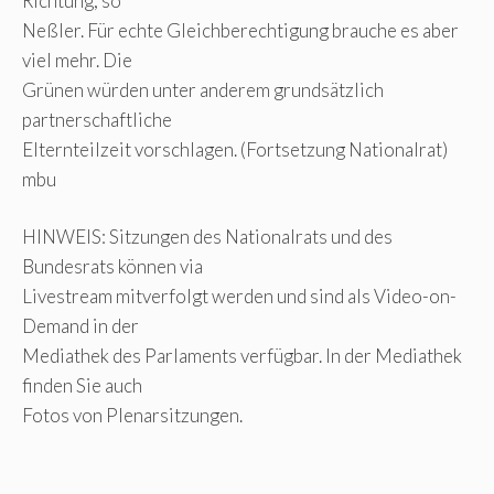
Richtung, so
Neßler. Für echte Gleichberechtigung brauche es aber
viel mehr. Die
Grünen würden unter anderem grundsätzlich
partnerschaftliche
Elternteilzeit vorschlagen. (Fortsetzung Nationalrat)
mbu
HINWEIS: Sitzungen des Nationalrats und des
Bundesrats können via
Livestream mitverfolgt werden und sind als Video-on-
Demand in der
Mediathek des Parlaments verfügbar. In der Mediathek
finden Sie auch
Fotos von Plenarsitzungen.