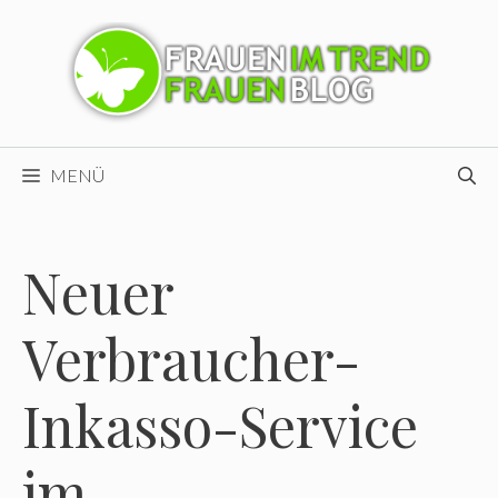
Zum
Inhalt
springen
MENÜ
Neuer
Verbraucher-
Inkasso-Service
im