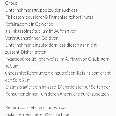
Group
Unternehmensgruppe (zu der auch das
Fixkostenreduzierer® Franchise gehört) nutzt
Refaira.com ein Gewerbe
als Inkassoinstitut , um im Auftrag von
Verbraucher:innen Geld von
Unternehmen einzufordern, das diesen gar nicht
zusteht. Bisher treten
Inkassobüros üblicherweise im Auftrag von Gläubigern
auf, um
unbezahlte Rechnungen einzutreiben. Refaira.com dreht
den Spieß um:
Erstmals agiert ein Inkasso-Dienstleister auf Seiten der
Konsument:innen , um deren Ansprüche durchzusetzen.
Refaira.com setzt dort an, wo das
Fixkostenreduzierer® -Franchise