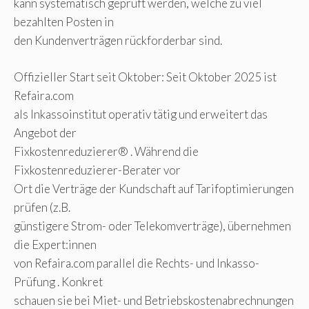
kann systematisch geprüft werden, welche zu viel
bezahlten Posten in
den Kundenverträgen rückforderbar sind.
Offizieller Start seit Oktober: Seit Oktober 2025 ist
Refaira.com
als Inkassoinstitut operativ tätig und erweitert das
Angebot der
Fixkostenreduzierer® . Während die
Fixkostenreduzierer-Berater vor
Ort die Verträge der Kundschaft auf Tarifoptimierungen
prüfen (z.B.
günstigere Strom- oder Telekomverträge), übernehmen
die Expert:innen
von Refaira.com parallel die Rechts- und Inkasso-
Prüfung . Konkret
schauen sie bei Miet- und Betriebskostenabrechnungen