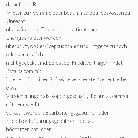
darauf, ob z.B.
Mieten zu hoch sind oder bestimmte Betriebskosten zu
Unrecht
überwälzt sind. Telekommunikations- und
Energieanbieter werden
überprüft, ob Servicepauschalen und Entgelte zu hoch
oder vertraglich
nicht gedeckt sind. Selbst bei Kreditverträgen findet
Refaira.com mit
ihrer einzigartigen Software versteckte Kostentreiber:
etwa
Versicherungen als Koppelgeschäft , die nur zusammen
mit dem Kredit
verkauft wurden, Bearbeitungsgebühren oder
Kreditkontoführungsgebühren , die laut
höchstgerichtlicher
Rechtsprechung unzulässig sind. Verbraucher können