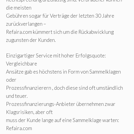
die meisten
Gebühren sogar für Verträge der letzten 30 Jahre
zurückverlangen –
Refaira.com kümmert sich um die Rückabwicklung
zugunsten der Kunden.
Einzigartiger Service mit hoher Erfolgsquote:
Vergleichbare
Ansätze gab es höchstens in Form von Sammelklagen
oder
Prozessfinanzierern , doch diese sind oft umständlich
und teuer.
Prozessfinanzierungs-Anbieter übernehmen zwar
Klagsrisiken, aber oft
muss der Kunde lange auf eine Sammelklage warten:
Refaira.com