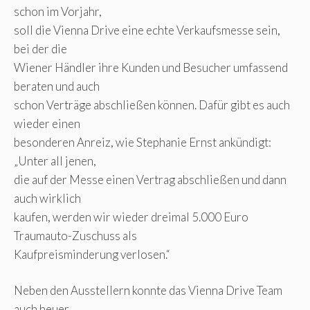
schon im Vorjahr,
soll die Vienna Drive eine echte Verkaufsmesse sein,
bei der die
Wiener Händler ihre Kunden und Besucher umfassend
beraten und auch
schon Verträge abschließen können. Dafür gibt es auch
wieder einen
besonderen Anreiz, wie Stephanie Ernst ankündigt:
„Unter all jenen,
die auf der Messe einen Vertrag abschließen und dann
auch wirklich
kaufen, werden wir wieder dreimal 5.000 Euro
Traumauto-Zuschuss als
Kaufpreisminderung verlosen.“
Neben den Ausstellern konnte das Vienna Drive Team
auch heuer