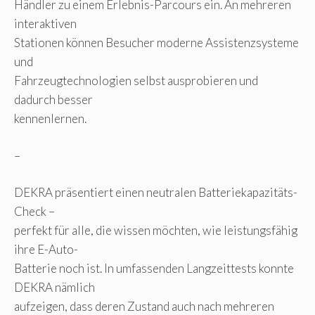
Händler zu einem Erlebnis-Parcours ein. An mehreren
interaktiven
Stationen können Besucher moderne Assistenzsysteme
und
Fahrzeugtechnologien selbst ausprobieren und
dadurch besser
kennenlernen.
–
DEKRA präsentiert einen neutralen Batteriekapazitäts-
Check –
perfekt für alle, die wissen möchten, wie leistungsfähig
ihre E-Auto-
Batterie noch ist. In umfassenden Langzeittests konnte
DEKRA nämlich
aufzeigen, dass deren Zustand auch nach mehreren