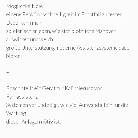
Möglichkeit, die
eigene Reaktionsschnelligkeit im Ernstfall zu testen.
Dabei kann man
spielerisch erleben, wie sich plötzliche Manöver
auswirken und welch
große Unterstützung moderne Assistenzsysteme dabei
bieten.
–
Bosch stellt ein Gerät zur Kalibrierung von
Fahrassistenz-
Systemen vor und zeigt, wie viel Aufwand allein für die
Wartung
dieser Anlagen nötig ist.
–