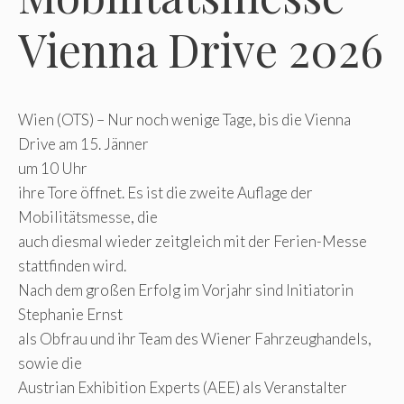
Vienna Drive 2026
Wien (OTS) – Nur noch wenige Tage, bis die Vienna
Drive am 15. Jänner
um 10 Uhr
ihre Tore öffnet. Es ist die zweite Auflage der
Mobilitätsmesse, die
auch diesmal wieder zeitgleich mit der Ferien-Messe
stattfinden wird.
Nach dem großen Erfolg im Vorjahr sind Initiatorin
Stephanie Ernst
als Obfrau und ihr Team des Wiener Fahrzeughandels,
sowie die
Austrian Exhibition Experts (AEE) als Veranstalter