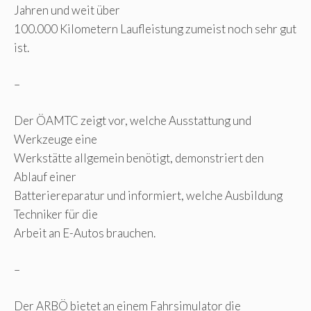
Jahren und weit über
100.000 Kilometern Laufleistung zumeist noch sehr gut
ist.
–
Der ÖAMTC zeigt vor, welche Ausstattung und
Werkzeuge eine
Werkstätte allgemein benötigt, demonstriert den
Ablauf einer
Batteriereparatur und informiert, welche Ausbildung
Techniker für die
Arbeit an E-Autos brauchen.
–
Der ARBÖ bietet an einem Fahrsimulator die