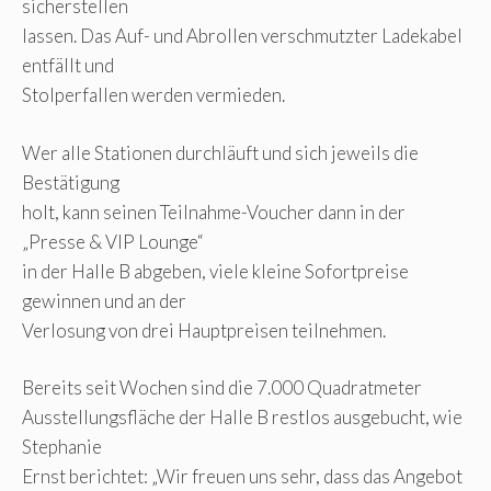
sicherstellen
lassen. Das Auf- und Abrollen verschmutzter Ladekabel
entfällt und
Stolperfallen werden vermieden.
Wer alle Stationen durchläuft und sich jeweils die
Bestätigung
holt, kann seinen Teilnahme-Voucher dann in der
„Presse & VIP Lounge“
in der Halle B abgeben, viele kleine Sofortpreise
gewinnen und an der
Verlosung von drei Hauptpreisen teilnehmen.
Bereits seit Wochen sind die 7.000 Quadratmeter
Ausstellungsfläche der Halle B restlos ausgebucht, wie
Stephanie
Ernst berichtet: „Wir freuen uns sehr, dass das Angebot