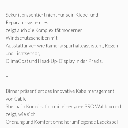
Sekurit präsentiert nicht nur sein Klebe- und
Reparatursystem, es
zeigt auch die Komplexität moderner
Windschutzscheiben mit
Ausstattungen wie Kamera/Spurhalteassistent, Regen-
und Lichtsensor,
ClimaCoat und Head-Up-Display in der Praxis.
–
Birner präsentiert das innovative Kabelmanagement
von Cable-
Sherpa in Kombination mit einer go-e PRO Wallbox und
zeigt, wie sich
Ordnung und Komfort ohne herumliegende Ladekabel