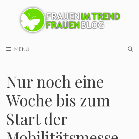
Zum
Inhalt
springen
MENÜ
Nur noch eine
Woche bis zum
Start der
Mobilitätsmesse