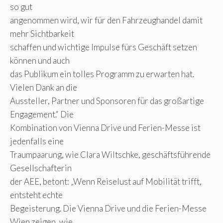
so gut
angenommen wird, wir für den Fahrzeughandel damit
mehr Sichtbarkeit
schaffen und wichtige Impulse fürs Geschäft setzen
können und auch
das Publikum ein tolles Programm zu erwarten hat.
Vielen Dank an die
Aussteller, Partner und Sponsoren für das großartige
Engagement.“ Die
Kombination von Vienna Drive und Ferien-Messe ist
jedenfalls eine
Traumpaarung, wie Clara Wiltschke, geschäftsführende
Gesellschafterin
der AEE, betont: „Wenn Reiselust auf Mobilität trifft,
entsteht echte
Begeisterung. Die Vienna Drive und die Ferien-Messe
Wien zeigen, wie