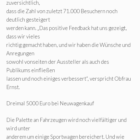
zuversichtlich,
dass die Zahl von zuletzt 71.000 Besuchern noch
deutlich gesteigert
werden kann. „Das positive Feedback hat uns gezeigt,
dass wir vieles
richtig gemacht haben, und wir haben die Wünsche und
Anregungen
sowohl vonseiten der Aussteller als auch des
Publikums einfließen
lassen und noch einiges verbessert“, verspricht Obfrau
Ernst.
Dreimal 5000 Euro bei Neuwagenkauf
Die Palette an Fahrzeugen wird noch vielfältiger und
wird unter
anderem um einige Sportwagen bereichert. Und wie