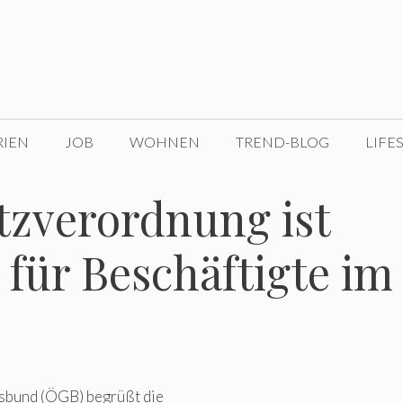
RIEN
JOB
WOHNEN
TREND-BLOG
LIFE
tzverordnung ist
 für Beschäftigte im
sbund (ÖGB) begrüßt die