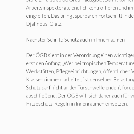
Arbeitsinspektorate endlich kontrollieren und im
eingreifen. Das bringt spürbaren Fortschritt in de
Djalinous-Glatz.
Nächster Schritt: Schutz auch in Innenräumen
Der ÖGB sieht in der Verordnung einen wichtigen
erst den Anfang. „Wer bei tropischen Temperature
Werkstätten, Pflegeeinrichtungen, öffentlichen 
Klassenzimmern arbeitet, ist denselben Belastun
Schutz darf nicht an der Türschwelle enden“, ford
abschließend. Der ÖGB will sich daher auch für v
Hitzeschutz-Regeln in Innenräumen einsetzen.