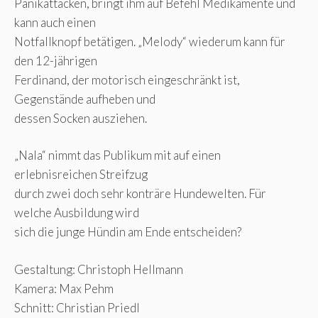
Panikattacken, bringt ihm auf Befehl Medikamente und
kann auch einen
Notfallknopf betätigen. „Melody“ wiederum kann für
den 12-jährigen
Ferdinand, der motorisch eingeschränkt ist,
Gegenstände aufheben und
dessen Socken ausziehen.
„Nala“ nimmt das Publikum mit auf einen
erlebnisreichen Streifzug
durch zwei doch sehr konträre Hundewelten. Für
welche Ausbildung wird
sich die junge Hündin am Ende entscheiden?
Gestaltung: Christoph Hellmann
Kamera: Max Pehm
Schnitt: Christian Priedl