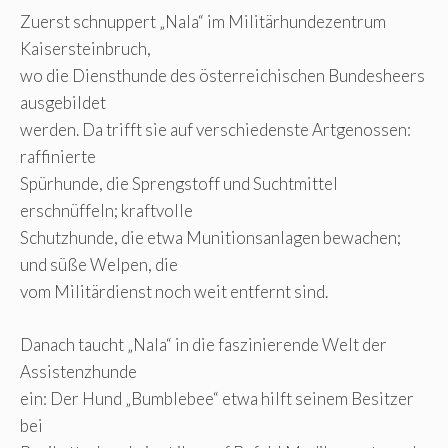
Zuerst schnuppert „Nala“ im Militärhundezentrum
Kaisersteinbruch,
wo die Diensthunde des österreichischen Bundesheers
ausgebildet
werden. Da trifft sie auf verschiedenste Artgenossen:
raffinierte
Spürhunde, die Sprengstoff und Suchtmittel
erschnüffeln; kraftvolle
Schutzhunde, die etwa Munitionsanlagen bewachen;
und süße Welpen, die
vom Militärdienst noch weit entfernt sind.
Danach taucht „Nala“ in die faszinierende Welt der
Assistenzhunde
ein: Der Hund „Bumblebee“ etwa hilft seinem Besitzer
bei