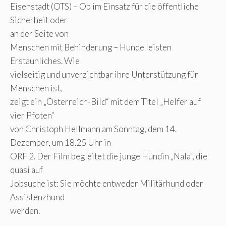
Eisenstadt (OTS) – Ob im Einsatz für die öffentliche
Sicherheit oder
an der Seite von
Menschen mit Behinderung – Hunde leisten
Erstaunliches. Wie
vielseitig und unverzichtbar ihre Unterstützung für
Menschen ist,
zeigt ein „Österreich-Bild“ mit dem Titel „Helfer auf
vier Pfoten“
von Christoph Hellmann am Sonntag, dem 14.
Dezember, um 18.25 Uhr in
ORF 2. Der Film begleitet die junge Hündin „Nala“, die
quasi auf
Jobsuche ist: Sie möchte entweder Militärhund oder
Assistenzhund
werden.