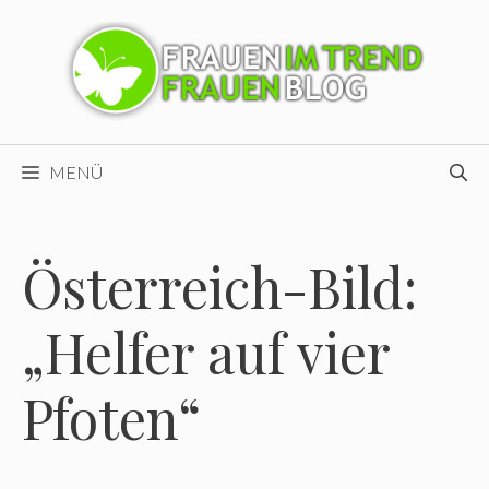
Zum
Inhalt
springen
MENÜ
Österreich-Bild:
„Helfer auf vier
Pfoten“