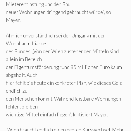
Mieterentlastung und den Bau
neuer Wohnungen dringend gebraucht würde“, so
Mayer.
Ähnlich unverständlich sei der Umgang mit der
Wohnbaumilliarde
des Bundes. „Von den Wien zustehenden Mitteln sind
allein im Bereich
der Eigentumsförderung rund 85 Millionen Euro kaum
abgeholt. Auch
hier fehlt bis heute ein konkreter Plan, wie dieses Geld
endlich zu
den Menschen kommt. Während leistbare Wohnungen
fehlen, bleiben
wichtige Mittel einfach liegen“, kritisiert Mayer.
„Wien braucht endlich einen echten Kurswechsel. Mehr