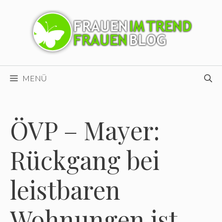
Zum
Inhalt
springen
MENÜ
ÖVP – Mayer:
Rückgang bei
leistbaren
Wohnungen ist