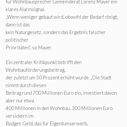
für Wohnbausprecher Gemeinderat Lorenz Mayer ein
klares Alarmsignal.
„Wenn weniger gebaut wird, obwohl der Bedarf steigt,
dann ist das
kein Naturgesetz, sondern das Ergebnis falscher
politischer
Prioritäten“, so Mayer.
Ein zentraler Kritikpunkt betrifft den
Wohnbauförderungsbeitrag,
der zuletzt um 50 Prozent erhöht wurde. „Die Stadt
nimmt durch diesen
Beitrag rund 700 Millionen Euro ein, investiert davon
aber nur etwa
400 Millionen in den Wohnbau. 300 Millionen Euro
versickern im
Budget. Geld, das für Eigentumserwerb,