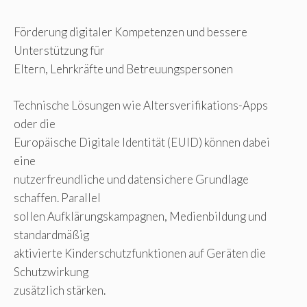
Förderung digitaler Kompetenzen und bessere
Unterstützung für
Eltern, Lehrkräfte und Betreuungspersonen
Technische Lösungen wie Altersverifikations-Apps
oder die
Europäische Digitale Identität (EUID) können dabei
eine
nutzerfreundliche und datensichere Grundlage
schaffen. Parallel
sollen Aufklärungskampagnen, Medienbildung und
standardmäßig
aktivierte Kinderschutzfunktionen auf Geräten die
Schutzwirkung
zusätzlich stärken.