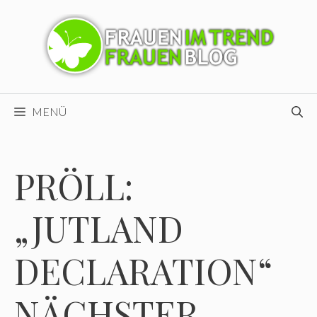
Zum
Inhalt
springen
MENÜ
PRÖLL:
„JUTLAND
DECLARATION“
NÄCHSTER