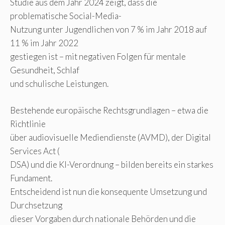
Studie aus dem Jahr 2024 zeigt, dass die
problematische Social-Media-
Nutzung unter Jugendlichen von 7 % im Jahr 2018 auf
11 % im Jahr 2022
gestiegen ist – mit negativen Folgen für mentale
Gesundheit, Schlaf
und schulische Leistungen.
Bestehende europäische Rechtsgrundlagen – etwa die
Richtlinie
über audiovisuelle Mediendienste (AVMD), der Digital
Services Act (
DSA) und die KI-Verordnung – bilden bereits ein starkes
Fundament.
Entscheidend ist nun die konsequente Umsetzung und
Durchsetzung
dieser Vorgaben durch nationale Behörden und die