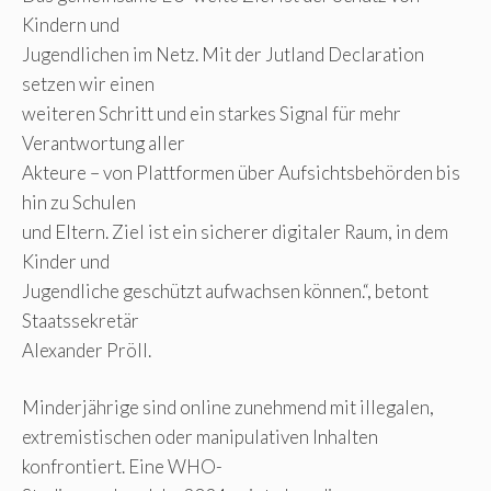
Kindern und
Jugendlichen im Netz. Mit der Jutland Declaration
setzen wir einen
weiteren Schritt und ein starkes Signal für mehr
Verantwortung aller
Akteure – von Plattformen über Aufsichtsbehörden bis
hin zu Schulen
und Eltern. Ziel ist ein sicherer digitaler Raum, in dem
Kinder und
Jugendliche geschützt aufwachsen können.“, betont
Staatssekretär
Alexander Pröll.
Minderjährige sind online zunehmend mit illegalen,
extremistischen oder manipulativen Inhalten
konfrontiert. Eine WHO-