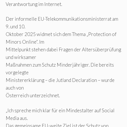
Verantwortung im Internet.
Der informelle EU-Telekommunikationsministerrat am
9. und 10.
Oktober 2025 widmet sich dem Thema „Protection of
Minors Online“. Im
Mittelpunkt stehen dabei Fragen der Altersüberprüfung
und wirksamer
Maßnahmen zum Schutz Minderjähriger. Die bereits
vorgelegte
Ministererklärung – die Jutland Declaration – wurde
auch von
Österreich unterzeichnet.
„Ich spreche mich klar für ein Mindestalter auf Social
Media aus.
Das gemeinsame EU-weite Ziel ist der Schutz von