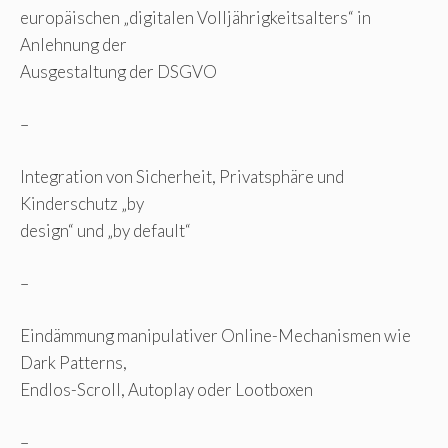
europäischen „digitalen Volljährigkeitsalters“ in
Anlehnung der
Ausgestaltung der DSGVO
–
Integration von Sicherheit, Privatsphäre und
Kinderschutz „by
design“ und „by default“
–
Eindämmung manipulativer Online-Mechanismen wie
Dark Patterns,
Endlos-Scroll, Autoplay oder Lootboxen
–