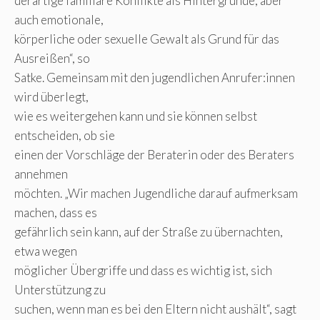
derartige familiäre Konflikte als Hintergründe, aber
auch emotionale,
körperliche oder sexuelle Gewalt als Grund für das
Ausreißen“, so
Satke. Gemeinsam mit den jugendlichen Anrufer:innen
wird überlegt,
wie es weitergehen kann und sie können selbst
entscheiden, ob sie
einen der Vorschläge der Beraterin oder des Beraters
annehmen
möchten. „Wir machen Jugendliche darauf aufmerksam
machen, dass es
gefährlich sein kann, auf der Straße zu übernachten,
etwa wegen
möglicher Übergriffe und dass es wichtig ist, sich
Unterstützung zu
suchen, wenn man es bei den Eltern nicht aushält“, sagt