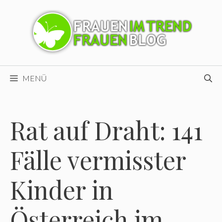
Zum
Inhalt
springen
MENÜ
Rat auf Draht: 141
Fälle vermisster
Kinder in
Österreich im