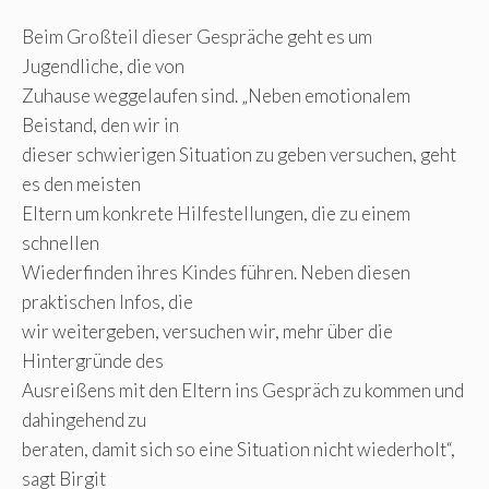
Beim Großteil dieser Gespräche geht es um
Jugendliche, die von
Zuhause weggelaufen sind. „Neben emotionalem
Beistand, den wir in
dieser schwierigen Situation zu geben versuchen, geht
es den meisten
Eltern um konkrete Hilfestellungen, die zu einem
schnellen
Wiederfinden ihres Kindes führen. Neben diesen
praktischen Infos, die
wir weitergeben, versuchen wir, mehr über die
Hintergründe des
Ausreißens mit den Eltern ins Gespräch zu kommen und
dahingehend zu
beraten, damit sich so eine Situation nicht wiederholt“,
sagt Birgit