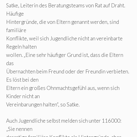
Satke, Leiterin des Beratungsteams von Rat auf Draht.
Häufige
Hintergründe, die von Eltern genannt werden, sind
familiäre
Konflikte, weil sich Jugendliche nicht an vereinbarte
Regeln halten
wollen. „Eine sehr häufiger Grund ist, dass die Eltern
das
Übernachten beim Freund oder der Freundin verbieten.
Es löst bei den
Eltern ein großes Ohnmachtsgefühl aus, wenn sich
Kinder nicht an
Vereinbarungen halten“, so Satke.
Auch Jugendliche selbst melden sich unter 116000:
„Sie nennen