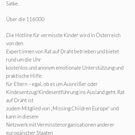
Satke.
Über die 116000
Die Hotline für vermisste Kinder wird in Österreich
von den
Expert:innen von Rat auf Draht betrieben und bietet
rund um die Uhr
kostenlos und anonym emotionale Unterstützung und
praktische Hilfe
für Eltern – egal, ob es um Ausreißer oder
Kindesentzug/Kindesentführung ins Ausland geht. Rat
auf Draht ist
zudem Mitglied von „Missing Children Europe“ und
kann in diesem
Netzwerk mit Vermisstenorganisationen anderer
europäischer Staaten