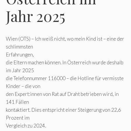
Jahr 2025
Wien (OTS) – Ich weiß nicht, wo mein Kind ist – eine der
schlimmsten
Erfahrungen,
die Eltern machen können. In Österreich wurde deshalb
im Jahr 2025
die Telefonnummer 116000 – die Hotline für vermisste
Kinder – die von
den Expert:innen von Rat auf Draht betrieben wird, in
141 Fällen
kontaktiert. Dies entspricht einer Steigerung von 22,6
Prozent im
Vergleich zu 2024.