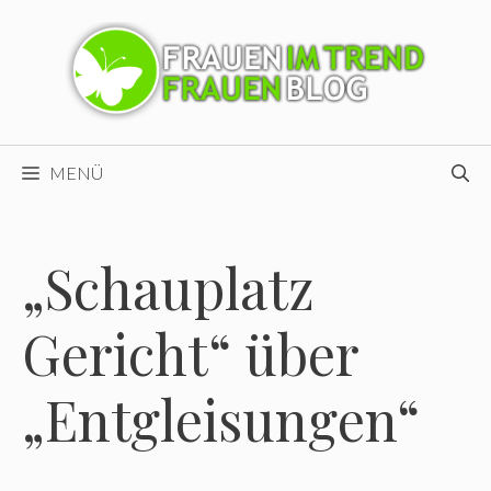
Zum
Inhalt
springen
MENÜ
„Schauplatz
Gericht“ über
„Entgleisungen“