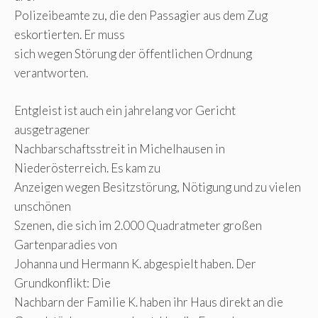
Polizeibeamte zu, die den Passagier aus dem Zug
eskortierten. Er muss
sich wegen Störung der öffentlichen Ordnung
verantworten.
Entgleist ist auch ein jahrelang vor Gericht
ausgetragener
Nachbarschaftsstreit in Michelhausen in
Niederösterreich. Es kam zu
Anzeigen wegen Besitzstörung, Nötigung und zu vielen
unschönen
Szenen, die sich im 2.000 Quadratmeter großen
Gartenparadies von
Johanna und Hermann K. abgespielt haben. Der
Grundkonflikt: Die
Nachbarn der Familie K. haben ihr Haus direkt an die