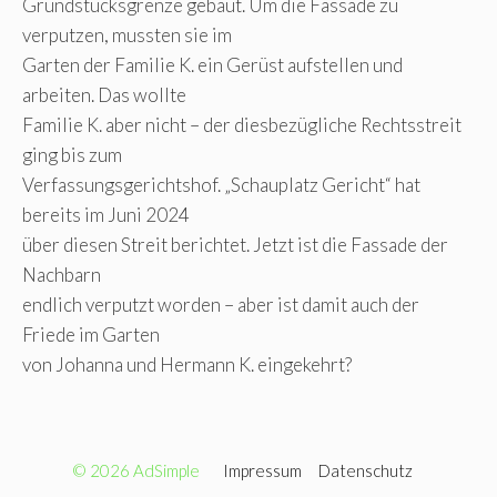
Grundstücksgrenze gebaut. Um die Fassade zu
verputzen, mussten sie im
Garten der Familie K. ein Gerüst aufstellen und
arbeiten. Das wollte
Familie K. aber nicht – der diesbezügliche Rechtsstreit
ging bis zum
Verfassungsgerichtshof. „Schauplatz Gericht“ hat
bereits im Juni 2024
über diesen Streit berichtet. Jetzt ist die Fassade der
Nachbarn
endlich verputzt worden – aber ist damit auch der
Friede im Garten
von Johanna und Hermann K. eingekehrt?
© 2026 AdSimple
Impressum
Datenschutz