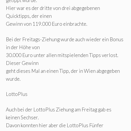
getippt wurde.
Hier war es der dritte von drei abgegebenen
Quicktipps, der einen
Gewinn von 119.000 Euro einbrachte.
Bei der Freitags-Ziehung wurde auch wieder ein Bonus
in der Höhe von
30.000 Euro unter allen mitspielenden Tipps verlost.
Dieser Gewinn
geht dieses Mal an einen Tipp, der in Wien abgegeben
wurde.
LottoPlus
Auch bei der LottoPlus Ziehung am Freitag gab es
keinen Sechser.
Davon konnten hier aber die LottoPlus Fünfer