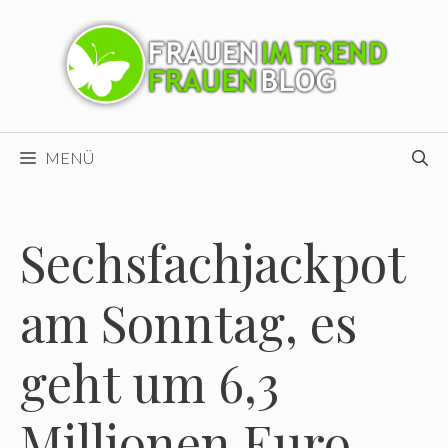
Zum
Inhalt
springen
MENÜ
Sechsfachjackpot
am Sonntag, es
geht um 6,3
Millionen Euro