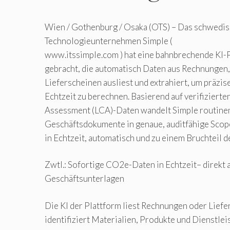
Wien / Gothenburg / Osaka (OTS) – Das schwedis
Technologieunternehmen Simple (
www.itssimple.com ) hat eine bahnbrechende KI-
gebracht, die automatisch Daten aus Rechnungen
Lieferscheinen ausliest und extrahiert, um präz
Echtzeit zu berechnen. Basierend auf verifizierte
Assessment (LCA)-Daten wandelt Simple routin
Geschäftsdokumente in genaue, auditfähige Scop
in Echtzeit, automatisch und zu einem Bruchteil d
Zwtl.: Sofortige CO2e-Daten in Echtzeit– direkt 
Geschäftsunterlagen
Die KI der Plattform liest Rechnungen oder Lief
identifiziert Materialien, Produkte und Dienstle