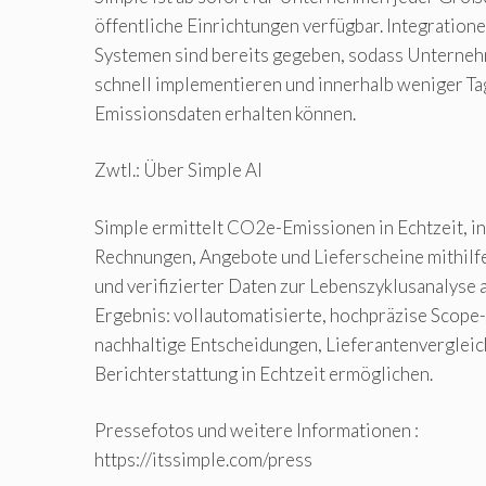
öffentliche Einrichtungen verfügbar. Integration
Systemen sind bereits gegeben, sodass Unterneh
schnell implementieren und innerhalb weniger T
Emissionsdaten erhalten können.
Zwtl.: Über Simple AI
Simple ermittelt CO2e-Emissionen in Echtzeit, i
Rechnungen, Angebote und Lieferscheine mithilfe 
und verifizierter Daten zur Lebenszyklusanalyse a
Ergebnis: vollautomatisierte, hochpräzise Scope-
nachhaltige Entscheidungen, Lieferantenverglei
Berichterstattung in Echtzeit ermöglichen.
Pressefotos und weitere Informationen :
https://itssimple.com/press