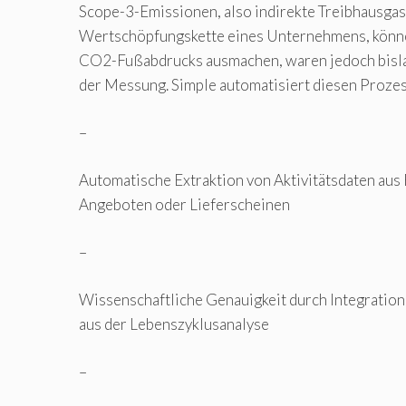
Scope-3-Emissionen, also indirekte Treibhausga
Wertschöpfungskette eines Unternehmens, könne
CO2-Fußabdrucks ausmachen, waren jedoch bisla
der Messung. Simple automatisiert diesen Proze
–
Automatische Extraktion von Aktivitätsdaten aus
Angeboten oder Lieferscheinen
–
Wissenschaftliche Genauigkeit durch Integration
aus der Lebenszyklusanalyse
–