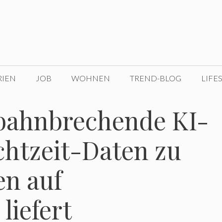
RIEN
JOB
WOHNEN
TREND-BLOG
LIFE
 bahnbrechende KI-
Echtzeit-Daten zu
n auf
liefert