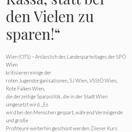
den Vielen zu
sparen!“
Wien (OTS) – Anlässlich des Landesparteitages der SPÖ
Wien
kritisieren einige der
roten Jugendorganisationen, SJ Wien, VSStÖ Wien,
Rote Falken Wien,
die derzeitige Sparpolitik, die in der Stadt Wien
umgesetzt wird. „Es
wird bei den Menschen gespart, während Vermögende
und große
Profiteure weiterhin geschont werden. Dieser Kurs