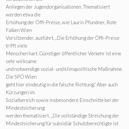
Anliegen der Jugendorganisationen. Thematisiert
werden etwa die
Erhöhung der Öffi-Preise, wie Laurin Pfundner, Rote
Falken Wien
Vorsitzender, ausführt. „Die Erhöhung der Öffi-Preise
trifft viele
Menschen hart. Günstiger öffentlicher Verkehr ist eine
sehr wirksame
und notwendige sozial- und klimapolitische Maßnahme.
Die SPÖ Wien
geht hier eindeutig in die falsche Richtung.“ Aber auch
Kürzungen im
Sozialbereich sowie insbesondere Einschnitte bei der
Mindestsicherung
werden thematisiert. „Die vollständige Streichung der
Mindestsicherung für subsidiär Schutzberechtigte ist