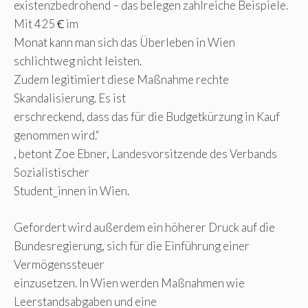
existenzbedrohend – das belegen zahlreiche Beispiele.
Mit 425 Ꞓ im
Monat kann man sich das Überleben in Wien
schlichtweg nicht leisten.
Zudem legitimiert diese Maßnahme rechte
Skandalisierung. Es ist
erschreckend, dass das für die Budgetkürzung in Kauf
genommen wird.“
, betont Zoe Ebner, Landesvorsitzende des Verbands
Sozialistischer
Student_innen in Wien.
Gefordert wird außerdem ein höherer Druck auf die
Bundesregierung, sich für die Einführung einer
Vermögenssteuer
einzusetzen. In Wien werden Maßnahmen wie
Leerstandsabgaben und eine