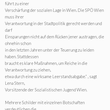
führt zu einer
Verschärfung der sozialen Lage in Wien. Die SPÖ Wien
muss ihrer
Verantwortung in der Stadtpolitik gerecht werden und
darf
Einsparungen nicht auf dem Rücken jener austragen, die
ohnehin schon
in den letzten Jahren unter der Teuerung zu leiden
haben. Stattdessen
braucht es klare Maßnahmen, um Reiche in die
Verantwortung zu ziehen,
etwa durch eine wirksame Leerstandsabgabe.“ , sagt
Lena Stern,
Vorsitzende der Sozialistischen Jugend Wien.
Mehrere Schilder mit einzelnen Botschaften
verdeutlichen die