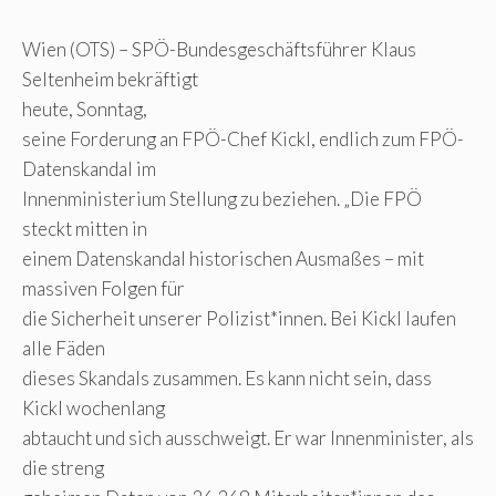
Wien (OTS) – SPÖ-Bundesgeschäftsführer Klaus
Seltenheim bekräftigt
heute, Sonntag,
seine Forderung an FPÖ-Chef Kickl, endlich zum FPÖ-
Datenskandal im
Innenministerium Stellung zu beziehen. „Die FPÖ
steckt mitten in
einem Datenskandal historischen Ausmaßes – mit
massiven Folgen für
die Sicherheit unserer Polizist*innen. Bei Kickl laufen
alle Fäden
dieses Skandals zusammen. Es kann nicht sein, dass
Kickl wochenlang
abtaucht und sich ausschweigt. Er war Innenminister, als
die streng