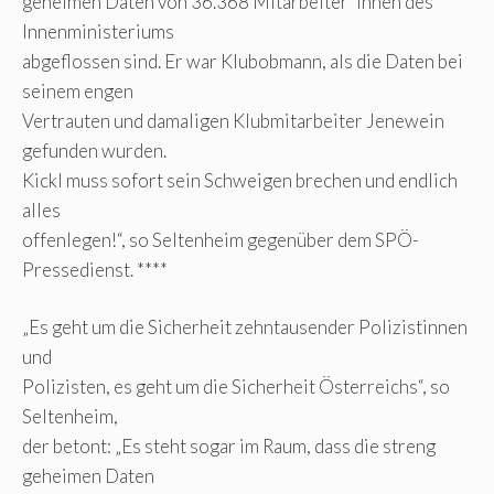
geheimen Daten von 36.368 Mitarbeiter*innen des
Innenministeriums
abgeflossen sind. Er war Klubobmann, als die Daten bei
seinem engen
Vertrauten und damaligen Klubmitarbeiter Jenewein
gefunden wurden.
Kickl muss sofort sein Schweigen brechen und endlich
alles
offenlegen!“, so Seltenheim gegenüber dem SPÖ-
Pressedienst. ****
„Es geht um die Sicherheit zehntausender Polizistinnen
und
Polizisten, es geht um die Sicherheit Österreichs“, so
Seltenheim,
der betont: „Es steht sogar im Raum, dass die streng
geheimen Daten