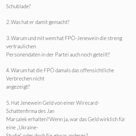
Schublade?
2. Was hat er damit gemacht?
3. Warum und mit wem hat FPÖ-Jenewein die streng
vertraulichen
Personendaten in der Partei auch noch geteilt?
4. Warum hat die FPÖ damals das offensichtliche
Verbrechen nicht
angezeigt?
5. Hat Jenewein Geld von einer Wirecard-
Schattenfirma des Jan
Marsalek erhalten? Wenn ja, war das Geld wirklich für
eine „Ukraine-
Studie“ oder doch für etwas anderes?