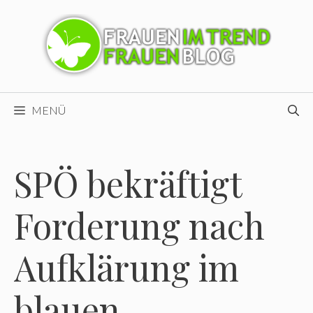
Zum
Inhalt
springen
MENÜ
SPÖ bekräftigt
Forderung nach
Aufklärung im
blauen