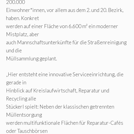
200.000
Einwohner*innen, vor allem aus dem 2. und 20. Bezirk,
haben. Konkret
werden auf einer Fläche von 6.600 m² ein moderner
Mistplatz, aber
auch Mannschaftsunterkünfte für die Straßenreinigung
und die
Müllsammlung geplant.
„Hier entsteht eine innovative Serviceeinrichtung, die
gerade in
Hinblick auf Kreislaufwirtschaft, Reparatur und
Recycling alle
Stückerl spielt: Neben der klassischen getrennten
Müllentsorgung
werden multifunktionale Flächen für Reparatur-Cafés
oder Tauschbörsen