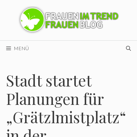
Zum
Inhalt
springen
MENÜ
Stadt startet
Planungen für
„Grätzlmistplatz“
in der