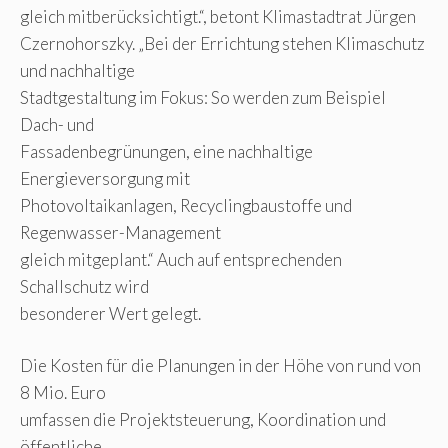
gleich mitberücksichtigt.“, betont Klimastadtrat Jürgen
Czernohorszky. „Bei der Errichtung stehen Klimaschutz
und nachhaltige
Stadtgestaltung im Fokus: So werden zum Beispiel
Dach- und
Fassadenbegrünungen, eine nachhaltige
Energieversorgung mit
Photovoltaikanlagen, Recyclingbaustoffe und
Regenwasser-Management
gleich mitgeplant.“ Auch auf entsprechenden
Schallschutz wird
besonderer Wert gelegt.
Die Kosten für die Planungen in der Höhe von rund von
8 Mio. Euro
umfassen die Projektsteuerung, Koordination und
öffentliche