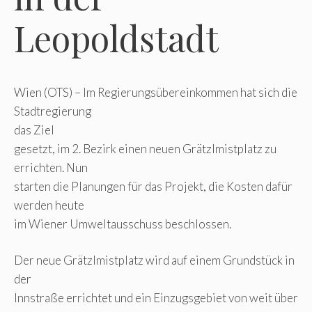
Leopoldstadt
Wien (OTS) – Im Regierungsübereinkommen hat sich die
Stadtregierung
das Ziel
gesetzt, im 2. Bezirk einen neuen Grätzlmistplatz zu
errichten. Nun
starten die Planungen für das Projekt, die Kosten dafür
werden heute
im Wiener Umweltausschuss beschlossen.
Der neue Grätzlmistplatz wird auf einem Grundstück in
der
Innstraße errichtet und ein Einzugsgebiet von weit über