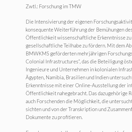
Zwtl.: Forschung im TMW
Die Intensivierung der eigenen Forschungsaktivitä
konsequente Weiterführung der Bemühungen des
Öffentlichkeit wissenschaftliche Erkenntnisse zu
gesellschaftliche Teilhabe zu fördern. Mit dem A
BMWKMS geförderten mehrjährigen Forschungsp
Colonial Infrastructures“, das die Beteiligung ös
Ingenieure und Unternehmen in kolonialen Infras
Ägypten, Namibia, Brasilien und Indien untersuch
Erkenntnisse mit einer Online-Ausstellung der in
Öffentlichkeit nahegebracht. Das dazugehörige R
auch Forschenden die Möglichkeit, die untersu
sichten und von der Transkription und Zusammen
Dokumente zu profitieren.