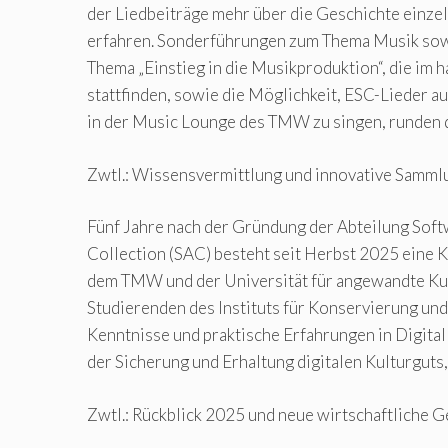
der Liedbeiträge mehr über die Geschichte einzel
erfahren. Sonderführungen zum Thema Musik so
Thema „Einstieg in die Musikproduktion“, die im 
stattfinden, sowie die Möglichkeit, ESC-Lieder a
in der Music Lounge des TMW zu singen, runden 
Zwtl.: Wissensvermittlung und innovative Samm
Fünf Jahre nach der Gründung der Abteilung Soft
Collection (SAC) besteht seit Herbst 2025 eine
dem TMW und der Universität für angewandte Ku
Studierenden des Instituts für Konservierung un
Kenntnisse und praktische Erfahrungen in Digital
der Sicherung und Erhaltung digitalen Kulturguts,
Zwtl.: Rückblick 2025 und neue wirtschaftliche 