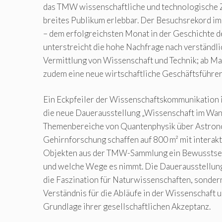
das TMW wissenschaftliche und technologische
breites Publikum erlebbar. Der Besuchsrekord 
– dem erfolgreichsten Monat in der Geschichte 
unterstreicht die hohe Nachfrage nach verständl
Vermittlung von Wissenschaft und Technik; ab M
zudem eine neue wirtschaftliche Geschäftsführer
Ein Eckpfeiler der Wissenschaftskommunikation i
die neue Dauerausstellung „Wissenschaft im Wan
Themenbereiche von Quantenphysik über Astrono
Gehirnforschung schaffen auf 800 m² mit interakt
Objekten aus der TMW-Sammlung ein Bewusstsei
und welche Wege es nimmt. Die Dauerausstellung 
die Faszination für Naturwissenschaften, sondern
Verständnis für die Abläufe in der Wissenschaft u
Grundlage ihrer gesellschaftlichen Akzeptanz.