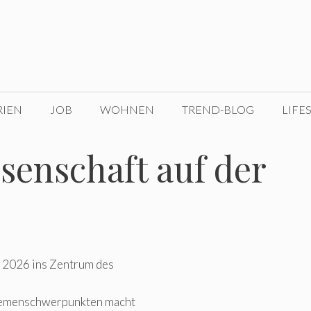
RIEN
JOB
WOHNEN
TREND-BLOG
LIFE
senschaft auf der
 2026 ins Zentrum des
hemenschwerpunkten macht