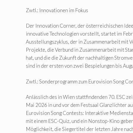
Zwtl.: Innovationen im Fokus
Der Innovation Corner, der österreichischen Ide
innovative Technologien vorstellt, startet im Fe
Ausstellungszyklus, der in Zusammenarbeit mit V
Projekte, die Verbund in Zusammenarbeit mit Star
hat, und die die Zukunft der nachhaltigen Stromv
sind in der ersten von zwei Bespielungen bis Augu
Zwtl.: Sonderprogramm zum Eurovision Song Co
Anlässlich des in Wien stattfindenden 70. ESC z
Mai 2026 in und vor dem Festsaal Glanzlichter a
Eurovision Song Contests: Interaktive Medienst
mit einem ESC-Quiz, und ein Nonstop-Kino geben
Möglichkeit, die Siegertitel der letzten Jahre n