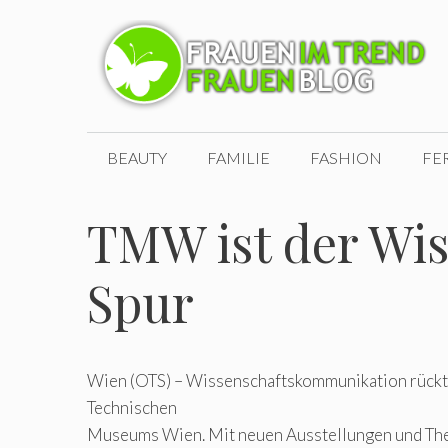
Zum
Inhalt
springen
BEAUTY
FAMILIE
FASHION
FE
TMW ist der Wis
Spur
Wien (OTS) – Wissenschaftskommunikation rückt
Technischen
Museums Wien. Mit neuen Ausstellungen und T