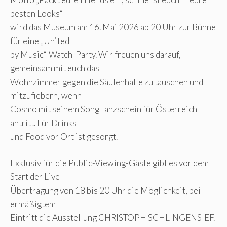
besten Looks“
wird das Museum am 16. Mai 2026 ab 20 Uhr zur Bühne
für eine „United
by Music“-Watch-Party. Wir freuen uns darauf,
gemeinsam mit euch das
Wohnzimmer gegen die Säulenhalle zu tauschen und
mitzufiebern, wenn
Cosmo mit seinem Song Tanzschein für Österreich
antritt. Für Drinks
und Food vor Ort ist gesorgt.
Exklusiv für die Public-Viewing-Gäste gibt es vor dem
Start der Live-
Übertragung von 18 bis 20 Uhr die Möglichkeit, bei
ermäßigtem
Eintritt die Ausstellung CHRISTOPH SCHLINGENSIEF.