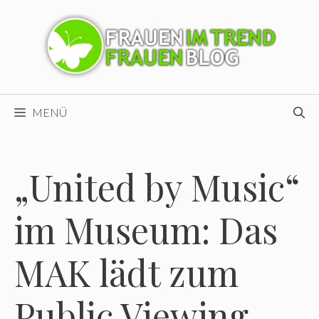
Zum
Inhalt
springen
MENÜ
„United by Music“
im Museum: Das
MAK lädt zum
Public Viewing