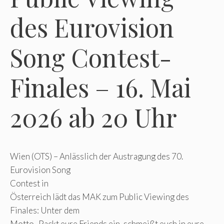
des Eurovision
Song Contest-
Finales – 16. Mai
2026 ab 20 Uhr
Wien (OTS) – Anlässlich der Austragung des 70.
Eurovision Song
Contest in
Österreich lädt das MAK zum Public Viewing des
Finales: Unter dem
Motto „Packt eure Friends ein, schmeißt euch in eure