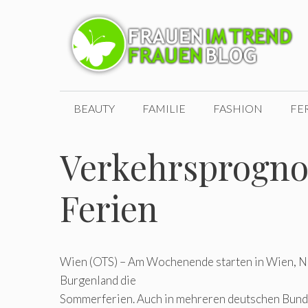
Zum
Inhalt
springen
BEAUTY
FAMILIE
FASHION
FE
Verkehrsprogno
Ferien
Wien (OTS) – Am Wochenende starten in Wien, N
Burgenland die
Sommerferien. Auch in mehreren deutschen Bund