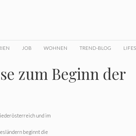
RIEN
JOB
WOHNEN
TREND-BLOG
LIFE
se zum Beginn der
iederösterreich und im
esländern beginnt die