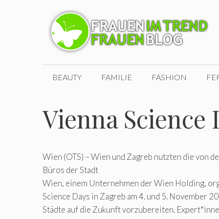
Zum
Inhalt
springen
BEAUTY
FAMILIE
FASHION
FE
Vienna Science 
Wien (OTS) – Wien und Zagreb nutzten die von de
Büros der Stadt
Wien, einem Unternehmen der Wien Holding, org
Science Days in Zagreb am 4. und 5. November 20
Städte auf die Zukunft vorzubereiten. Expert*inn