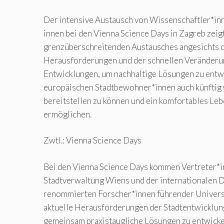
Der intensive Austausch von Wissenschaftler*in
innen bei den Vienna Science Days in Zagreb zeig
grenzüberschreitenden Austausches angesichts de
Herausforderungen und der schnellen Veränderu
Entwicklungen, um nachhaltige Lösungen zu entw
europäischen Stadtbewohner*innen auch künftig 
bereitstellen zu können und ein komfortables Lebe
ermöglichen.
Zwtl.: Vienna Science Days
Bei den Vienna Science Days kommen Vertreter*i
Stadtverwaltung Wiens und der internationalen D
renommierten Forscher*innen führender Univer
aktuelle Herausforderungen der Stadtentwicklung
gemeinsam praxistaugliche Lösungen zu entwicke