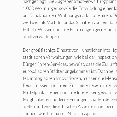
nachgefragt. Die Zagreber Stadtverwaltung plant
1.000 Wohnungen sowie die Entwicklung einer lan
um Druck aus dem Wohnungsmarkt zu nehmen. Die
weltweit als Vorbild für das Schaffen von leist
teilt ihr Wissen und ihre Erfahrungen gerne mit i
Stadtverwaltungen.
Der großflächige Einsatz von Künstlicher Intellig
städtischen Verwaltungen, wie bei der Inspektion
Bürger*innen-Services, beweist, dass die Zukunft
europäischen Städten angekommen ist. Doch bei a
technologischen Innovationen, müssen die Mensc
Bedürfnissen und ihrem Zusammenleben in der G
Mittelpunkt stehen und ihre Interessen gewahrt
Möglichkeiten moderne Errungenschaften derzeit
bieten und wie die ethischen Aspekte dabei berü
können, war Thema des Abschlusspanels.