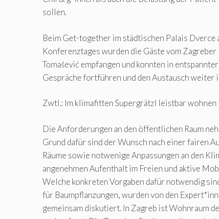
sollen.
Beim Get-together im städtischen Palais Dverce 
Konferenztages wurden die Gäste vom Zagreber 
Tomašević empfangen und konnten in entspannter
Gespräche fortführen und den Austausch weiter i
Zwtl.: Im klimafitten Supergrätzl leistbar wohnen
Die Anforderungen an den öffentlichen Raum ne
Grund dafür sind der Wunsch nach einer fairen A
Räume sowie notwenige Anpassungen an den Kli
angenehmen Aufenthalt im Freien und aktive Mobi
Welche konkreten Vorgaben dafür notwendig sind
für Baumpflanzungen, wurden von den Expert*inn
gemeinsam diskutiert. In Zagreb ist Wohnraum de