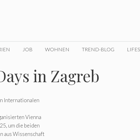
RIEN
JOB
WOHNEN
TREND-BLOG
LIFE
Days in Zagreb
n Internationalen
anisierten Vienna
25, um die beiden
en aus Wissenschaft