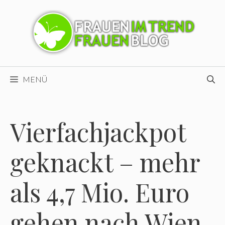
Zum
Inhalt
springen
MENÜ
Vierfachjackpot
geknackt – mehr
als 4,7 Mio. Euro
gehen nach Wien