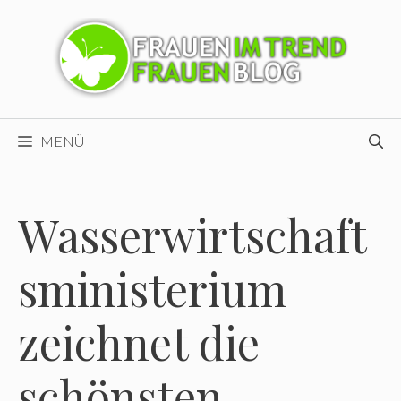
Zum
Inhalt
springen
MENÜ
Wasserwirtschaft
sministerium
zeichnet die
schönsten