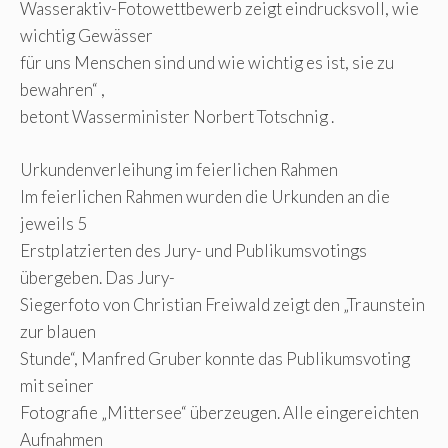
Wasseraktiv-Fotowettbewerb zeigt eindrucksvoll, wie
wichtig Gewässer
für uns Menschen sind und wie wichtig es ist, sie zu
bewahren“ ,
betont Wasserminister Norbert Totschnig .
Urkundenverleihung im feierlichen Rahmen
Im feierlichen Rahmen wurden die Urkunden an die
jeweils 5
Erstplatzierten des Jury- und Publikumsvotings
übergeben. Das Jury-
Siegerfoto von Christian Freiwald zeigt den „Traunstein
zur blauen
Stunde“, Manfred Gruber konnte das Publikumsvoting
mit seiner
Fotografie „Mittersee“ überzeugen. Alle eingereichten
Aufnahmen