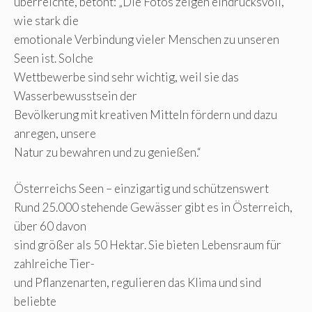
überreichte, betont: „Die Fotos zeigen eindrucksvoll,
wie stark die
emotionale Verbindung vieler Menschen zu unseren
Seen ist. Solche
Wettbewerbe sind sehr wichtig, weil sie das
Wasserbewusstsein der
Bevölkerung mit kreativen Mitteln fördern und dazu
anregen, unsere
Natur zu bewahren und zu genießen.“
Österreichs Seen – einzigartig und schützenswert
Rund 25.000 stehende Gewässer gibt es in Österreich,
über 60 davon
sind größer als 50 Hektar. Sie bieten Lebensraum für
zahlreiche Tier-
und Pflanzenarten, regulieren das Klima und sind
beliebte