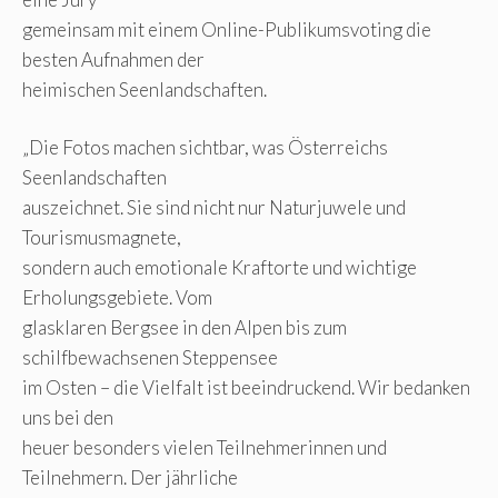
gemeinsam mit einem Online-Publikumsvoting die
besten Aufnahmen der
heimischen Seenlandschaften.
„Die Fotos machen sichtbar, was Österreichs
Seenlandschaften
auszeichnet. Sie sind nicht nur Naturjuwele und
Tourismusmagnete,
sondern auch emotionale Kraftorte und wichtige
Erholungsgebiete. Vom
glasklaren Bergsee in den Alpen bis zum
schilfbewachsenen Steppensee
im Osten – die Vielfalt ist beeindruckend. Wir bedanken
uns bei den
heuer besonders vielen Teilnehmerinnen und
Teilnehmern. Der jährliche