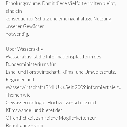
Erholungsräume. Damit diese Vielfalt erhalten bleibt,
sind ein
konsequenter Schutz und eine nachhaltige Nutzung
unserer Gewässer
notwendig.
Über Wasseraktiv
Wasseraktiv ist die Informationsplattform des
Bundesministeriums für
Land- und Forstwirtschaft, Klima- und Umweltschutz,
Regionen und
Wasserwirtschaft (BMLUK). Seit 2009 informiert sie zu
Themen wie
Gewässerökologie, Hochwasserschutz und
Klimawandel und bietet der
Öffentlichkeit zahlreiche Möglichkeiten zur
Beteiligung – vom