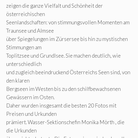
zeigen die ganze Vielfalt und Schönheit der
österreichischen
Seenlandschaften: von stimmungsvollen Momenten am
Traunsee und Almsee
über Spiegelungen im Zürsersee bis hin zu mystischen
Stimmungen am
Toplitzsee und Grundlsee. Sie machen deutlich, wie
unterschiedlich
und zugleich beeindruckend Österreichs Seen sind, von
den klaren
Bergseen im Westen bis zu den schilfbewachsenen
Gewässern im Osten.
Daher wurden insgesamt die besten 20 Fotos mit
Preisen und Urkunden
prämiert. Wasser-Sektionschefin Monika Mörth , die
die Urkunden