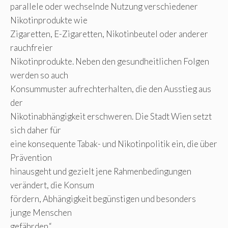
parallele oder wechselnde Nutzung verschiedener
Nikotinprodukte wie
Zigaretten, E-Zigaretten, Nikotinbeutel oder anderer
rauchfreier
Nikotinprodukte. Neben den gesundheitlichen Folgen
werden so auch
Konsummuster aufrechterhalten, die den Ausstieg aus
der
Nikotinabhängigkeit erschweren. Die Stadt Wien setzt
sich daher für
eine konsequente Tabak- und Nikotinpolitik ein, die über
Prävention
hinausgeht und gezielt jene Rahmenbedingungen
verändert, die Konsum
fördern, Abhängigkeit begünstigen und besonders
junge Menschen
gefährden.“