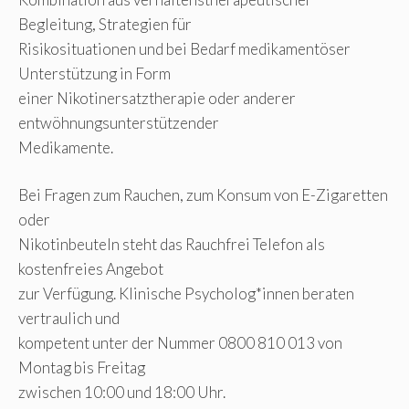
Begleitung, Strategien für
Risikosituationen und bei Bedarf medikamentöser
Unterstützung in Form
einer Nikotinersatztherapie oder anderer
entwöhnungsunterstützender
Medikamente.
Bei Fragen zum Rauchen, zum Konsum von E-Zigaretten
oder
Nikotinbeuteln steht das Rauchfrei Telefon als
kostenfreies Angebot
zur Verfügung. Klinische Psycholog*innen beraten
vertraulich und
kompetent unter der Nummer 0800 810 013 von
Montag bis Freitag
zwischen 10:00 und 18:00 Uhr.