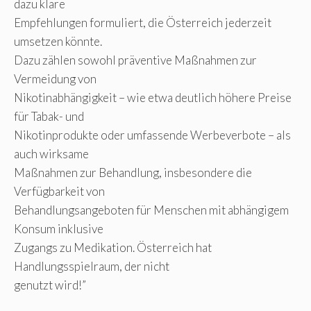
dazu klare
Empfehlungen formuliert, die Österreich jederzeit
umsetzen könnte.
Dazu zählen sowohl präventive Maßnahmen zur
Vermeidung von
Nikotinabhängigkeit – wie etwa deutlich höhere Preise
für Tabak- und
Nikotinprodukte oder umfassende Werbeverbote – als
auch wirksame
Maßnahmen zur Behandlung, insbesondere die
Verfügbarkeit von
Behandlungsangeboten für Menschen mit abhängigem
Konsum inklusive
Zugangs zu Medikation. Österreich hat
Handlungsspielraum, der nicht
genutzt wird!”