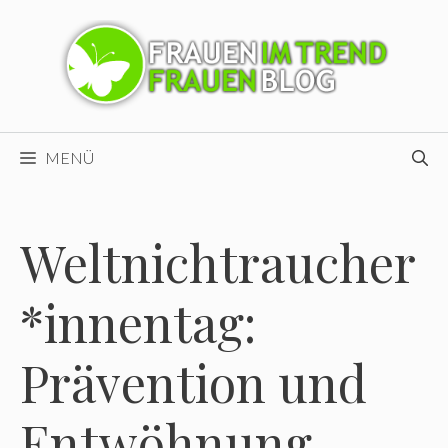
Zum
Inhalt
springen
MENÜ
Weltnichtraucher
*innentag:
Prävention und
Entwöhnung