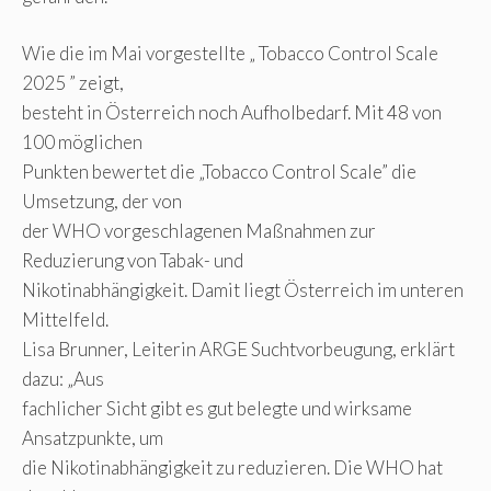
Wie die im Mai vorgestellte „ Tobacco Control Scale
2025 ” zeigt,
besteht in Österreich noch Aufholbedarf. Mit 48 von
100 möglichen
Punkten bewertet die „Tobacco Control Scale” die
Umsetzung, der von
der WHO vorgeschlagenen Maßnahmen zur
Reduzierung von Tabak- und
Nikotinabhängigkeit. Damit liegt Österreich im unteren
Mittelfeld.
Lisa Brunner, Leiterin ARGE Suchtvorbeugung, erklärt
dazu: „Aus
fachlicher Sicht gibt es gut belegte und wirksame
Ansatzpunkte, um
die Nikotinabhängigkeit zu reduzieren. Die WHO hat