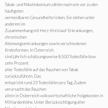
Tabak- und Nikotinkonsum zählen nach wie vor zu den
häufigsten
vermeidbaren Gesundheitsrisiken. Sie stehen unter
anderem im
Zusammenhang mit Herz-Kreislauf-Erkrankungen,
chronischen
Atemwegserkrankungen sowie verschiedenen
Krebsformen. In Österreich
sind jährlich schätzungsweise 8.500 Todesfälle bzw.
zehn Prozent
aller Todesfälle auf das Rauchen von Tabak
zurückzuführen. Das
entspricht rund 23 Todesfällen pro Tag. Zudem
verursacht das Rauchen
allein in Österreich volkswirtschaftliche Folgekosten in
Milliardenhöhe. Unter Berücksichtigung aller