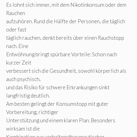
Es lohnt sich immer, mit dem Nikotinkonsum oder dem
Rauchen
aufzuhören. Rund die Hälfte der Personen, die täglich
oder fast
täglich rauchen, denkt bereits über einen Rauchstopp
nach. Eine
Entwöhnung bringt spürbare Vorteile: Schon nach
kurzer Zeit
verbessert sich die Gesundheit, sowohl körperlich als
auch psychisch,
und das Risiko für schwere Erkrankungen sinkt
langfristig deutlich.
Am besten gelingt der Konsumstopp mit guter
Vorbereitung, richtiger
Unterstützung und einem klaren Plan. Besonders
wirksam ist die
Kombination aus verhaltenstherapeutischer