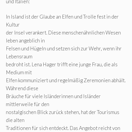
und Italien:
In Island ist der Glaube an Elfen und Trolle fest in der
Kultur
der Insel verankert. Diese menschenähnlichen Wesen
leben angeblich in
Felsen und Hügeln und setzen sich zur Wehr, wenn ihr
Lebensraum
bedroht ist. Lena Hager trifft eine junge Frau, die als
Medium mit
Elfen kommuniziert und regelmäßig Zeremonien abhält.
Während diese
Bräuche für viele Isländerinnen und Isländer
mittlerweile für den
nostalgischen Blick zurück stehen, hat der Tourismus
die alten
Traditionen für sich entdeckt. Das Angebot reicht von