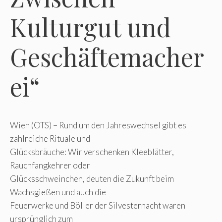
Kulturgut und
Geschäftemacher
ei“
Wien (OTS) – Rund um den Jahreswechsel gibt es
zahlreiche Rituale und
Glücksbräuche: Wir verschenken Kleeblätter,
Rauchfangkehrer oder
Glücksschweinchen, deuten die Zukunft beim
Wachsgießen und auch die
Feuerwerke und Böller der Silvesternacht waren
ursprünglich zum