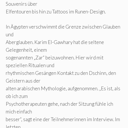
Souvenirs über
Elfentouren bis hin zu Tattoos im Runen-Design.
In Ägypten verschwimmt die Grenze zwischen Glauben
und
Aberglauben. Karim El-Gawhary hat die seltene
Gelegenheit, einem
sogenannten „Zar“ beizuwohnen. Hier wird mit
speziellen Ritualen und
rhythmischen Gesängen Kontakt zu den Dschinn, den
Geistern aus der
alten arabischen Mythologie, aufgenommen. „Es ist, als
ob ich zum
Psychotherapeuten gehe, nach der Sitzung fühle ich
mich einfach
besser“, sagt eine der Teilnehmerinnen im Interview. Im
letzten