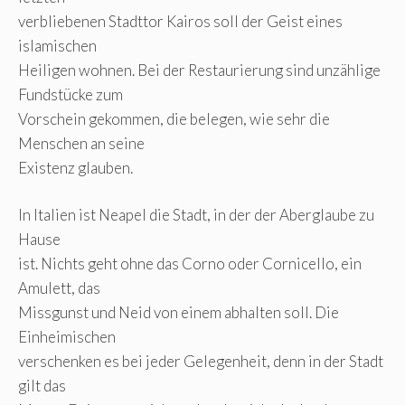
verbliebenen Stadttor Kairos soll der Geist eines
islamischen
Heiligen wohnen. Bei der Restaurierung sind unzählige
Fundstücke zum
Vorschein gekommen, die belegen, wie sehr die
Menschen an seine
Existenz glauben.
In Italien ist Neapel die Stadt, in der der Aberglaube zu
Hause
ist. Nichts geht ohne das Corno oder Cornicello, ein
Amulett, das
Missgunst und Neid von einem abhalten soll. Die
Einheimischen
verschenken es bei jeder Gelegenheit, denn in der Stadt
gilt das