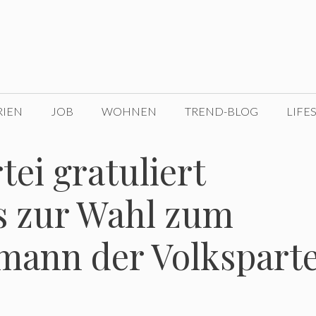
RIEN
JOB
WOHNEN
TREND-BLOG
LIFE
ei gratuliert
s zur Wahl zum
mann der Volksparte