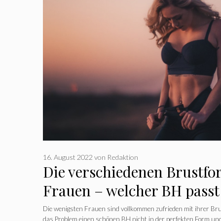
16. August 2022
von
Redaktion
Die verschiedenen Brustf
Frauen – welcher BH passt
Brust?
Die wenigsten Frauen sind vollkommen zufrieden mit ihrer Br
das Problem einen schönen BH nicht in der perfekten Form u