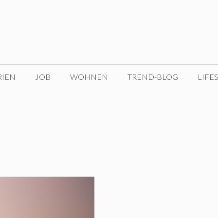
RIEN
JOB
WOHNEN
TREND-BLOG
LIFE