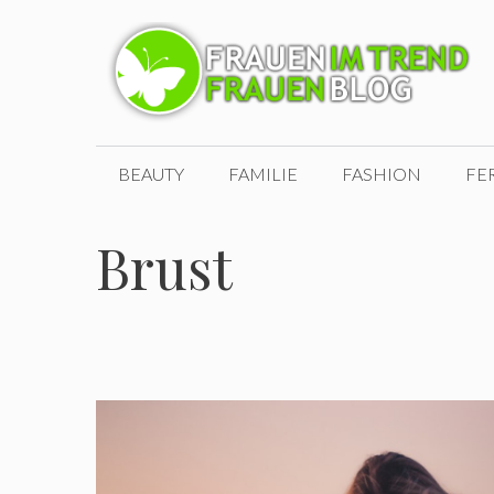
Zum
Inhalt
springen
BEAUTY
FAMILIE
FASHION
FE
Brust