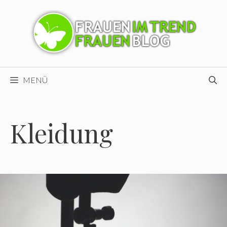
Zum
Inhalt
springen
MENÜ
Kleidung