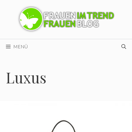
Zum
Inhalt
springen
MENÜ
Luxus