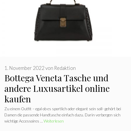
1. November 2022
von
Redaktion
Bottega Veneta Tasche und
andere Luxusartikel online
kaufen
Zu einem Outfit – egal ob es sportlich oder elegant sein soll- gehört bei
Damen die passende Handtasche einfach dazu. Darin verbergen sich
wichtige Accessoires …
Weiterlesen