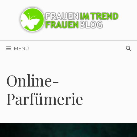
Zum
Inhalt
springen
MENÜ
Online-
Parfümerie