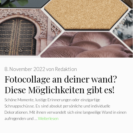
8. November 2022
von
Redaktion
Fotocollage an deiner wand?
Diese Möglichkeiten gibt es!
Schöne Momente, lustige Erinnerungen oder einzigartige
Schnappschüsse. Es sind absolut persönliche und individuelle
Dekorationen. Mit ihnen verwandelt sich eine langweilige Wand in einen
aufregenden und …
Weiterlesen