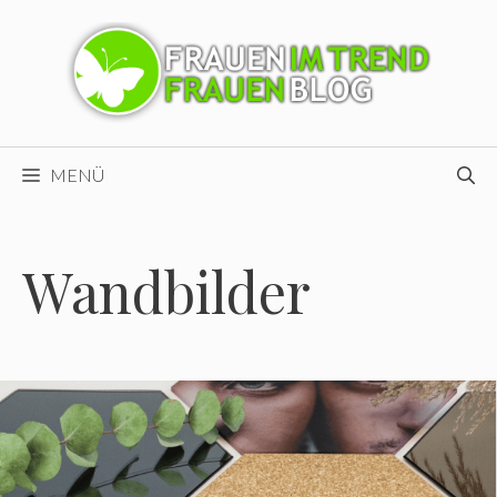
Zum
Inhalt
springen
MENÜ
Wandbilder