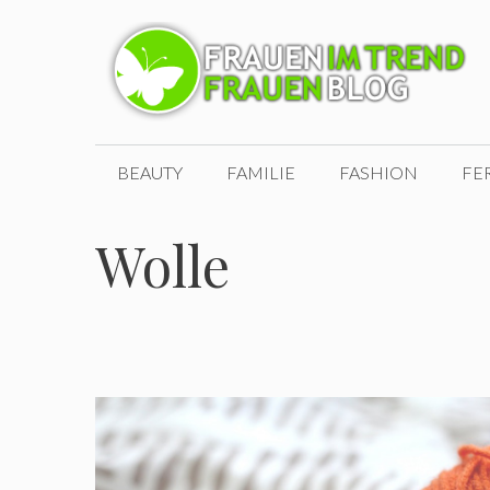
Zum
Inhalt
springen
BEAUTY
FAMILIE
FASHION
FE
Wolle