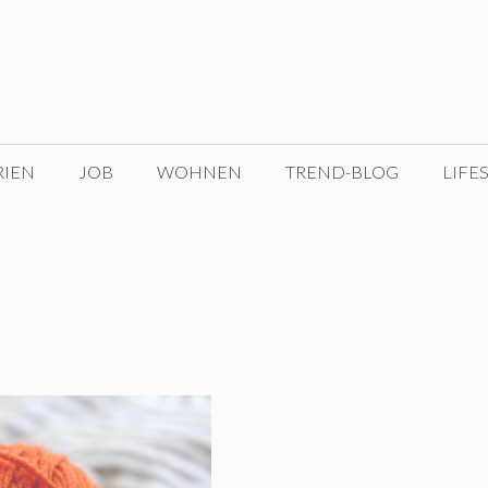
RIEN
JOB
WOHNEN
TREND-BLOG
LIFE