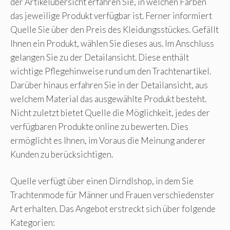
der Artikelübersicht erfahren Sie, in welchen Farben
das jeweilige Produkt verfügbar ist. Ferner informiert
Quelle Sie über den Preis des Kleidungsstückes. Gefällt
Ihnen ein Produkt, wählen Sie dieses aus. Im Anschluss
gelangen Sie zu der Detailansicht. Diese enthält
wichtige Pflegehinweise rund um den Trachtenartikel.
Darüber hinaus erfahren Sie in der Detailansicht, aus
welchem Material das ausgewählte Produkt besteht.
Nicht zuletzt bietet Quelle die Möglichkeit, jedes der
verfügbaren Produkte online zu bewerten. Dies
ermöglicht es Ihnen, im Voraus die Meinung anderer
Kunden zu berücksichtigen.
Quelle verfügt über einen Dirndlshop, in dem Sie
Trachtenmode für Männer und Frauen verschiedenster
Art erhalten. Das Angebot erstreckt sich über folgende
Kategorien: