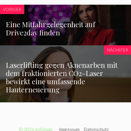
VORIGER
Eine Mitfahrgelegenheit auf
Drive2day finden
NÄCHSTER
Laserlifting gegen Aknenarben mit
dem fraktionierten CO2-Laser
bewirkt eine umfassende
Hauterneuerung
© 2026 AdSimple
Impressum
Datenschutz