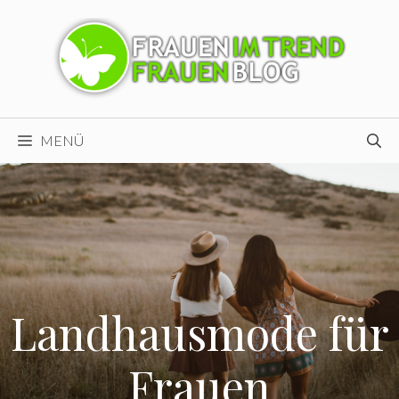
Zum
Inhalt
springen
MENÜ
Landhausmode für
Frauen