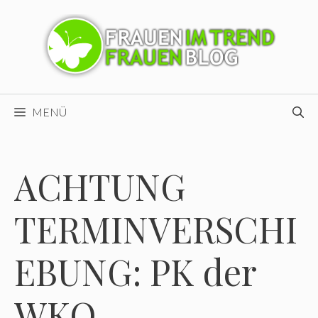
Zum
Inhalt
springen
MENÜ
ACHTUNG
TERMINVERSCHI
EBUNG: PK der
WKO-