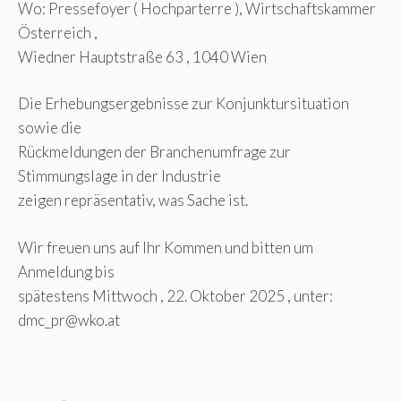
Wo: Pressefoyer ( Hochparterre ), Wirtschaftskammer
Österreich ,
Wiedner Hauptstraße 63 , 1040 Wien
Die Erhebungsergebnisse zur Konjunktursituation
sowie die
Rückmeldungen der Branchenumfrage zur
Stimmungslage in der Industrie
zeigen repräsentativ, was Sache ist.
Wir freuen uns auf Ihr Kommen und bitten um
Anmeldung bis
spätestens Mittwoch , 22. Oktober 2025 , unter:
dmc_pr@wko.at