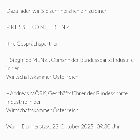
Dazu laden wir Sie sehr herzlich ein zu einer
P R E S S E K O N F E R E N Z
Ihre Gesprächspartner:
– Siegfried MENZ , Obmann der Bundessparte Industrie
in der
Wirtschaftskammer Österreich
– Andreas MÖRK, Geschäftsführer der Bundessparte
Industrie in der
Wirtschaftskammer Österreich
Wann: Donnerstag , 23. Oktober 2025 , 09:30 Uhr