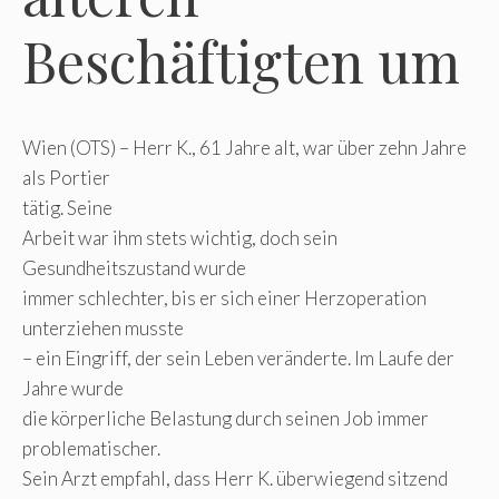
Beschäftigten um
Wien (OTS) – Herr K., 61 Jahre alt, war über zehn Jahre
als Portier
tätig. Seine
Arbeit war ihm stets wichtig, doch sein
Gesundheitszustand wurde
immer schlechter, bis er sich einer Herzoperation
unterziehen musste
– ein Eingriff, der sein Leben veränderte. Im Laufe der
Jahre wurde
die körperliche Belastung durch seinen Job immer
problematischer.
Sein Arzt empfahl, dass Herr K. überwiegend sitzend