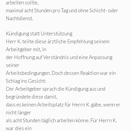
arbeiten sollte,
maximal acht Stunden pro Tag und ohne Schicht- oder
Nachtdienst.
Kündigung statt Unterstützung
Herr K. teilte diese ärztliche Empfehlung seinem
Arbeitgeber mit, in
der Hoffnung auf Verständnis und eine Anpassung
seiner
Arbeitsbedingungen. Doch dessen Reaktion war ein
Schlag ins Gesicht:
Der Arbeitgeber sprach die Kündigung aus und
begründete diese damit,
dass es keinen Arbeitsplatz für Herrn K. gäbe, wenn er
nicht länger
als acht Stunden täglich arbeiten könne. Für Herrn K.
war dies ein