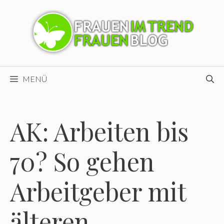
Zum
Inhalt
springen
MENÜ
AK: Arbeiten bis
70? So gehen
Arbeitgeber mit
älteren