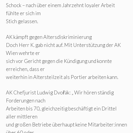
Schock – nach über einem Jahrzehnt loyaler Arbeit
fühlte er sich im
Stich gelassen.
AK kämpft gegen Altersdiskriminierung
Doch Herr K. gab nicht auf. Mit Unterstützung der AK
Wien wehrte er
sich vor Gericht gegen die Kündigung und konnte
erreichen, dass er
weiterhin in Altersteilzeit als Portier arbeiten kann.
AK Chefjurist Ludwig Dvořák: „ Wir hören ständig
Forderungen nach
Arbeiten bis 70, gleichzeitig beschäftigt ein Drittel
aller mittleren
und großen Betriebe überhaupt keine Mitarbeiter:innen
über 60 oder