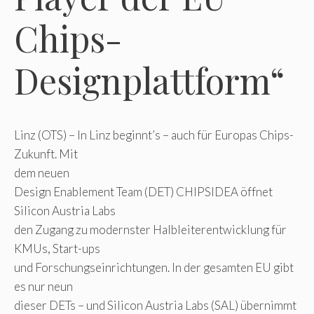
Chips-
Designplattform“
Linz (OTS) – In Linz beginnt’s – auch für Europas Chips-
Zukunft. Mit
dem neuen
Design Enablement Team (DET) CHIPSIDEA öffnet
Silicon Austria Labs
den Zugang zu modernster Halbleiterentwicklung für
KMUs, Start-ups
und Forschungseinrichtungen. In der gesamten EU gibt
es nur neun
dieser DETs – und Silicon Austria Labs (SAL) übernimmt