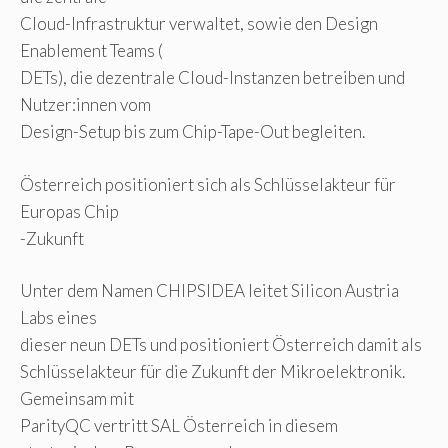
Cloud-Infrastruktur verwaltet, sowie den Design
Enablement Teams (
DETs), die dezentrale Cloud-Instanzen betreiben und
Nutzer:innen vom
Design-Setup bis zum Chip-Tape-Out begleiten.
Österreich positioniert sich als Schlüsselakteur für
Europas Chip
-Zukunft
Unter dem Namen CHIPSIDEA leitet Silicon Austria
Labs eines
dieser neun DETs und positioniert Österreich damit als
Schlüsselakteur für die Zukunft der Mikroelektronik.
Gemeinsam mit
ParityQC vertritt SAL Österreich in diesem