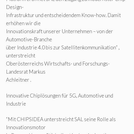
Design-
Infrastruktur und entscheidendem Know-how. Damit
erhöhen wir die
Innovationskraft unserer Unternehmen – von der
Automotive-Branche
über Industrie 4.0 bis zur Satellitenkommunikation” ,
unterstreicht
Oberösterreichs Wirtschafts- und Forschungs-
Landesrat Markus
Achleitner .
Innovative Chiplösungen für 5G, Automotive und
Industrie
“Mit CHIPSIDEA unterstreicht SAL seine Rolle als
Innovationsmotor