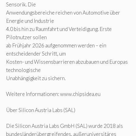
Sensorik. Die
Anwendungsbereiche reichen von Automotive über
Energie und Industrie
4.0 bis hin zu Raumfahrt und Verteidigung. Erste
Pilotnutzer sollen
ab Frühjahr 2026 aufgenommen werden – ein
entscheidender Schritt, um
Kosten- und Wissensbarrieren abzubauen und Europas
technologische
Unabhängigkeit zu sichern.
Weitere Informationen: www.chipsidea.eu
Über Silicon Austria Labs (SAL)
Die Silicon Austria Labs GmbH (SAL) wurde 2018 als
bundesländerübergreifendes, außeruniversitäres