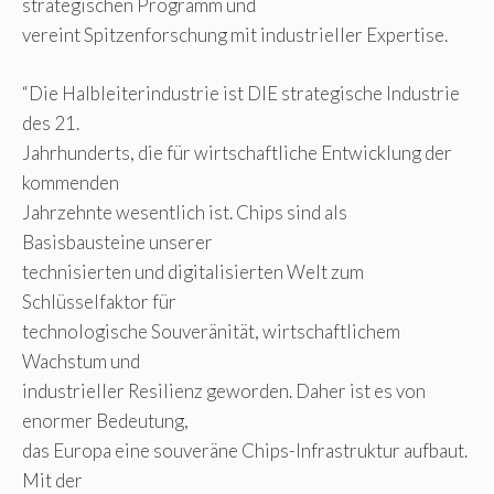
strategischen Programm und
vereint Spitzenforschung mit industrieller Expertise.
“Die Halbleiterindustrie ist DIE strategische Industrie
des 21.
Jahrhunderts, die für wirtschaftliche Entwicklung der
kommenden
Jahrzehnte wesentlich ist. Chips sind als
Basisbausteine unserer
technisierten und digitalisierten Welt zum
Schlüsselfaktor für
technologische Souveränität, wirtschaftlichem
Wachstum und
industrieller Resilienz geworden. Daher ist es von
enormer Bedeutung,
das Europa eine souveräne Chips-Infrastruktur aufbaut.
Mit der