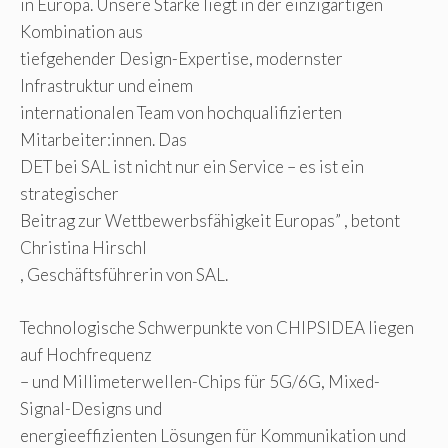
in Europa. Unsere Stärke liegt in der einzigartigen
Kombination aus
tiefgehender Design-Expertise, modernster
Infrastruktur und einem
internationalen Team von hochqualifizierten
Mitarbeiter:innen. Das
DET bei SAL ist nicht nur ein Service – es ist ein
strategischer
Beitrag zur Wettbewerbsfähigkeit Europas” , betont
Christina Hirschl
, Geschäftsführerin von SAL.
Technologische Schwerpunkte von CHIPSIDEA liegen
auf Hochfrequenz
– und Millimeterwellen-Chips für 5G/6G, Mixed-
Signal-Designs und
energieeffizienten Lösungen für Kommunikation und