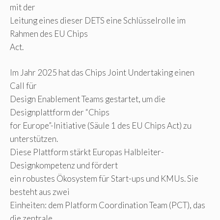
mit der
Leitung eines dieser DETS eine Schlüsselrolle im
Rahmen des EU Chips
Act.
Im Jahr 2025 hat das Chips Joint Undertaking einen
Call für
Design Enablement Teams gestartet, um die
Designplattform der “Chips
for Europe”-Initiative (Säule 1 des EU Chips Act) zu
unterstützen.
Diese Plattform stärkt Europas Halbleiter-
Designkompetenz und fördert
ein robustes Ökosystem für Start-ups und KMUs. Sie
besteht aus zwei
Einheiten: dem Platform Coordination Team (PCT), das
die zentrale