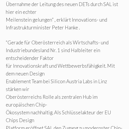
Übernahme der Leitung des neuen DETs durch SAL ist
hier ein echter
Meilenstein gelungen” , erklärt Innovations- und
Infrastrukturminister Peter Hanke .
“Gerade für Oberösterreich als Wirtschafts- und
Industriebundesland Nr. 1 sind Halbleiter ein
entscheidender Faktor
für Innovationskraft und Wettbewerbsfähigkeit. Mit
dem neuen Design
Enablement Team bei Silicon Austria Labs in Linz
stärken wir
Oberösterreichs Rolle als zentralen Hub im
europäischen Chip-
Ökosystem nachhaltig. Als Schlüsselakteur der EU
Chips Design
Platform eröffnet SAL den Zugang zu modernster Chip-