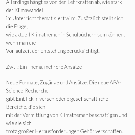
Allerdings hängt es von den Lehrkräften ab, wie stark
der Klimawandel
im Unterricht thematisiert wird. Zusätzlich stellt sich
die Frage,
wie aktuell Klimathemen in Schulbüchern sein können,
wenn man die
Vorlaufzeit der Entstehung berücksichtigt.
Zwtl.: Ein Thema, mehrere Ansätze
Neue Formate, Zugänge und Ansätze: Die neue APA-
Science-Recherche
gibt Einblick in verschiedene gesellschaftliche
Bereiche, die sich
mit der Vermittlung von Klimathemen beschäftigen und
wie sie sich
trotz großer Herausforderungen Gehör verschaffen.