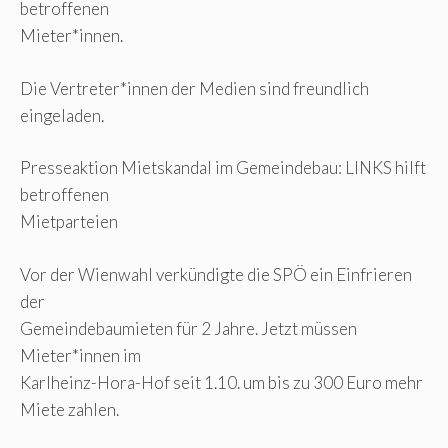
betroffenen
Mieter*innen.
Die Vertreter*innen der Medien sind freundlich
eingeladen.
Presseaktion Mietskandal im Gemeindebau: LINKS hilft
betroffenen
Mietparteien
Vor der Wienwahl verkündigte die SPÖ ein Einfrieren
der
Gemeindebaumieten für 2 Jahre. Jetzt müssen
Mieter*innen im
Karlheinz-Hora-Hof seit 1.10. um bis zu 300 Euro mehr
Miete zahlen.