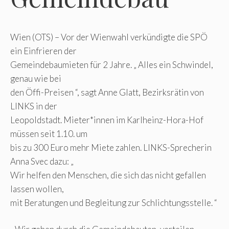
Wien (OTS) – Vor der Wienwahl verkündigte die SPÖ
ein Einfrieren der
Gemeindebaumieten für 2 Jahre. „ Alles ein Schwindel,
genau wie bei
den Öffi-Preisen “, sagt Anne Glatt, Bezirksrätin von
LINKS in der
Leopoldstadt. Mieter*innen im Karlheinz-Hora-Hof
müssen seit 1.10. um
bis zu 300 Euro mehr Miete zahlen. LINKS-Sprecherin
Anna Svec dazu: „
Wir helfen den Menschen, die sich das nicht gefallen
lassen wollen,
mit Beratungen und Begleitung zur Schlichtungsstelle. “