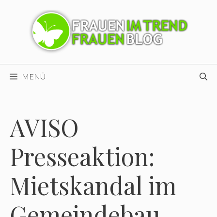
Zum
Inhalt
springen
MENÜ
AVISO
Presseaktion:
Mietskandal im
Gemeindebau