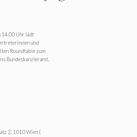
 14.00 Uhr lädt
ertreterinnen und
iten Roundtable zum
ins Bundeskanzleramt.
atz 2, 1010 Wien (