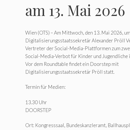
am 13. Mai 2026
Wien (OTS) – Am Mittwoch, den 13. Mai 2026, um
Digitalisierungsstaatssekretär Alexander Pröll V
Vertreter der Social-Media-Plattformen zum zwe
Social-Media-Verbot für Kinder und Jugendliche 
Vor dem Roundtable findet ein Doorstep mit
Digitalisierungsstaatssekretär Pröll statt.
Termin für Medien:
13.30 Uhr
DOORSTEP
Ort: Kongresssaal, Bundeskanzleramt, Ballhauspl