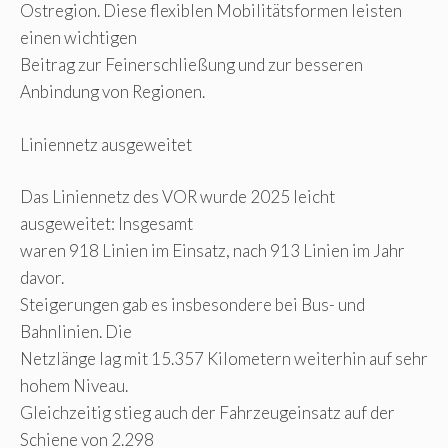
Ostregion. Diese flexiblen Mobilitätsformen leisten
einen wichtigen
Beitrag zur Feinerschließung und zur besseren
Anbindung von Regionen.
Liniennetz ausgeweitet
Das Liniennetz des VOR wurde 2025 leicht
ausgeweitet: Insgesamt
waren 918 Linien im Einsatz, nach 913 Linien im Jahr
davor.
Steigerungen gab es insbesondere bei Bus- und
Bahnlinien. Die
Netzlänge lag mit 15.357 Kilometern weiterhin auf sehr
hohem Niveau.
Gleichzeitig stieg auch der Fahrzeugeinsatz auf der
Schiene von 2.298