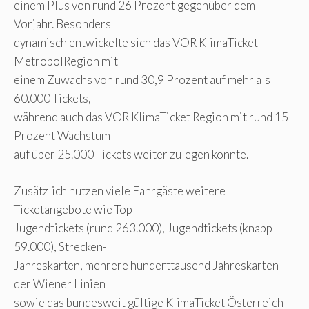
einem Plus von rund 26 Prozent gegenüber dem
Vorjahr. Besonders
dynamisch entwickelte sich das VOR KlimaTicket
MetropolRegion mit
einem Zuwachs von rund 30,9 Prozent auf mehr als
60.000 Tickets,
während auch das VOR KlimaTicket Region mit rund 15
Prozent Wachstum
auf über 25.000 Tickets weiter zulegen konnte.
Zusätzlich nutzen viele Fahrgäste weitere
Ticketangebote wie Top-
Jugendtickets (rund 263.000), Jugendtickets (knapp
59.000), Strecken-
Jahreskarten, mehrere hunderttausend Jahreskarten
der Wiener Linien
sowie das bundesweit gültige KlimaTicket Österreich