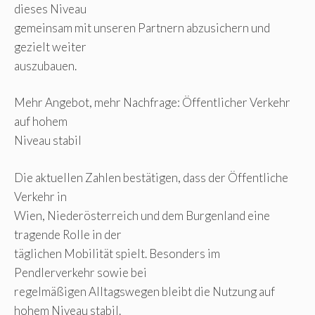
dieses Niveau
gemeinsam mit unseren Partnern abzusichern und
gezielt weiter
auszubauen.
Mehr Angebot, mehr Nachfrage: Öffentlicher Verkehr
auf hohem
Niveau stabil
Die aktuellen Zahlen bestätigen, dass der Öffentliche
Verkehr in
Wien, Niederösterreich und dem Burgenland eine
tragende Rolle in der
täglichen Mobilität spielt. Besonders im
Pendlerverkehr sowie bei
regelmäßigen Alltagswegen bleibt die Nutzung auf
hohem Niveau stabil.