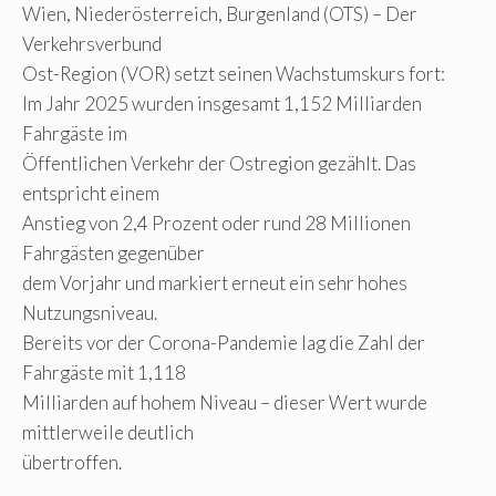
Wien, Niederösterreich, Burgenland (OTS) – Der
Verkehrsverbund
Ost-Region (VOR) setzt seinen Wachstumskurs fort:
Im Jahr 2025 wurden insgesamt 1,152 Milliarden
Fahrgäste im
Öffentlichen Verkehr der Ostregion gezählt. Das
entspricht einem
Anstieg von 2,4 Prozent oder rund 28 Millionen
Fahrgästen gegenüber
dem Vorjahr und markiert erneut ein sehr hohes
Nutzungsniveau.
Bereits vor der Corona-Pandemie lag die Zahl der
Fahrgäste mit 1,118
Milliarden auf hohem Niveau – dieser Wert wurde
mittlerweile deutlich
übertroffen.