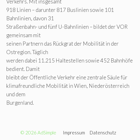
Verkehrs. Mit insgesamt
918 Linien – darunter 817 Buslinien sowie 101
Bahnlinien, davon 31
Straßenbahn- und fünf U-Bahnlinien – bildet der VOR
gemeinsam mit
seinen Partnern das Rückgrat der Mobilität in der
Ostregion. Täglich
werden dabei 11.215 Haltestellen sowie 452 Bahnhöfe
bedient. Damit
bleibt der Öffentliche Verkehr eine zentrale Säule für
klimafreundliche Mobilität in Wien, Niederösterreich
und dem
Burgenland.
© 2026 AdSimple
Impressum
Datenschutz