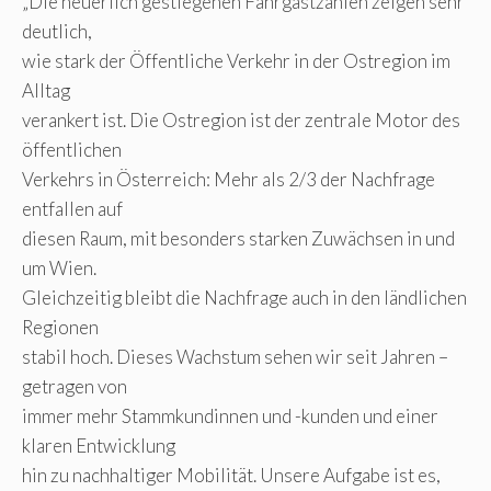
„Die neuerlich gestiegenen Fahrgastzahlen zeigen sehr
deutlich,
wie stark der Öffentliche Verkehr in der Ostregion im
Alltag
verankert ist. Die Ostregion ist der zentrale Motor des
öffentlichen
Verkehrs in Österreich: Mehr als 2/3 der Nachfrage
entfallen auf
diesen Raum, mit besonders starken Zuwächsen in und
um Wien.
Gleichzeitig bleibt die Nachfrage auch in den ländlichen
Regionen
stabil hoch. Dieses Wachstum sehen wir seit Jahren –
getragen von
immer mehr Stammkundinnen und -kunden und einer
klaren Entwicklung
hin zu nachhaltiger Mobilität. Unsere Aufgabe ist es,