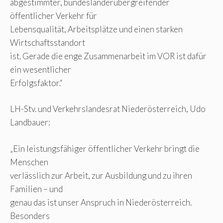
abgestimmter, bundesländerübergreifender
öffentlicher Verkehr für
Lebensqualität, Arbeitsplätze und einen starken
Wirtschaftsstandort
ist. Gerade die enge Zusammenarbeit im VOR ist dafür
ein wesentlicher
Erfolgsfaktor.“
LH-Stv. und Verkehrslandesrat Niederösterreich, Udo
Landbauer:
„Ein leistungsfähiger öffentlicher Verkehr bringt die
Menschen
verlässlich zur Arbeit, zur Ausbildung und zu ihren
Familien – und
genau das ist unser Anspruch in Niederösterreich.
Besonders