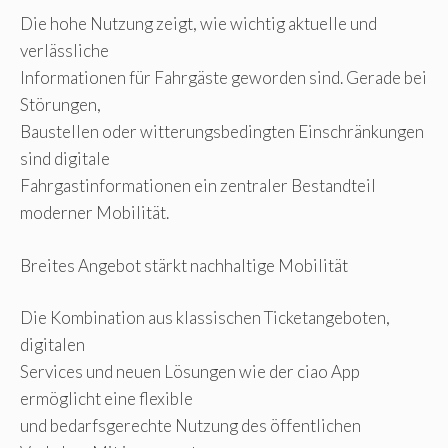
Die hohe Nutzung zeigt, wie wichtig aktuelle und
verlässliche
Informationen für Fahrgäste geworden sind. Gerade bei
Störungen,
Baustellen oder witterungsbedingten Einschränkungen
sind digitale
Fahrgastinformationen ein zentraler Bestandteil
moderner Mobilität.
Breites Angebot stärkt nachhaltige Mobilität
Die Kombination aus klassischen Ticketangeboten,
digitalen
Services und neuen Lösungen wie der ciao App
ermöglicht eine flexible
und bedarfsgerechte Nutzung des öffentlichen