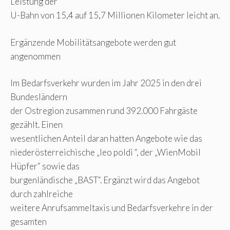
Leistung der
U-Bahn von 15,4 auf 15,7 Millionen Kilometer leicht an.
Ergänzende Mobilitätsangebote werden gut
angenommen
Im Bedarfsverkehr wurden im Jahr 2025 in den drei
Bundesländern
der Ostregion zusammen rund 392.000 Fahrgäste
gezählt. Einen
wesentlichen Anteil daran hatten Angebote wie das
niederösterreichische „leo poldi “, der „WienMobil
Hüpfer“ sowie das
burgenländische „BAST“. Ergänzt wird das Angebot
durch zahlreiche
weitere Anrufsammeltaxis und Bedarfsverkehre in der
gesamten