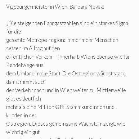
Vizebürgermeisterin Wien, Barbara Novak:
„Die steigenden Fahrgastzahlen sind ein starkes Signal
für die
gesamte Metropolregion: Immer mehr Menschen
setzen im Alltag auf den
öffentlichen Verkehr – innerhalb Wiens ebenso wie für
Pendelwege aus
dem Umland in die Stadt. Die Ostregion wächst stark,
damit nimmt auch
der Verkehr nach und in Wien weiter zu. Mittlerweile
gibt es deutlich
mehr als eine Million Öffi-Stammkundinnen und -
kunden in der
Ostregion. Dieses gemeinsame Wachstum zeigt, wie
wichtig ein gut