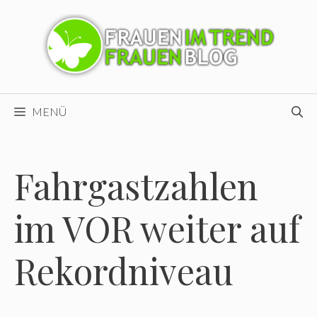
Zum
Inhalt
springen
MENÜ
Fahrgastzahlen
im VOR weiter auf
Rekordniveau