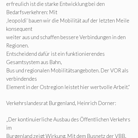
erfreulich ist die starke Entwicklung bei den
Bedarfsverkehren: Mit
‚leopoldi‘ bauen wir die Mobilität auf der letzten Meile
konsequent
weiter aus und schaffen bessere Verbindungen in den
Regionen.
Entscheidend dafür ist ein funktionierendes
Gesamtsystem aus Bahn,
Bus und regionalen Mobilitätsangeboten. Der VOR als
verbindendes
Element in der Ostregion leistet hier wertvolle Arbeit.“
Verkehrslandesrat Burgenland, Heinrich Dorner:
„Der kontinuierliche Ausbau des Öffentlichen Verkehrs
im
Burgenland zeigt Wirkung. Mit dem Busnetz der VBB,