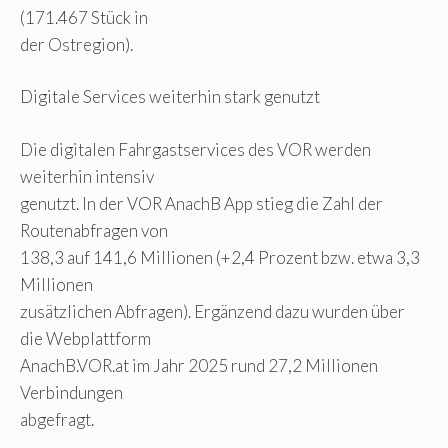
(171.467 Stück in
der Ostregion).
Digitale Services weiterhin stark genutzt
Die digitalen Fahrgastservices des VOR werden
weiterhin intensiv
genutzt. In der VOR AnachB App stieg die Zahl der
Routenabfragen von
138,3 auf 141,6 Millionen (+2,4 Prozent bzw. etwa 3,3
Millionen
zusätzlichen Abfragen). Ergänzend dazu wurden über
die Webplattform
AnachB.VOR.at im Jahr 2025 rund 27,2 Millionen
Verbindungen
abgefragt.