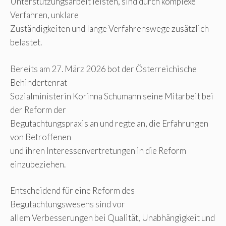
Unterstützungsarbeit leisten, sind durch komplexe
Verfahren, unklare
Zuständigkeiten und lange Verfahrenswege zusätzlich
belastet.
Bereits am 27. März 2026 bot der Österreichische
Behindertenrat
Sozialministerin Korinna Schumann seine Mitarbeit bei
der Reform der
Begutachtungspraxis an und regte an, die Erfahrungen
von Betroffenen
und ihren Interessenvertretungen in die Reform
einzubeziehen.
Entscheidend für eine Reform des
Begutachtungswesens sind vor
allem Verbesserungen bei Qualität, Unabhängigkeit und