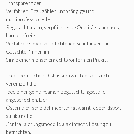
Transparenz der
Verfahren. Dazu zählen unabhängige und
multiprofessionelle
Begutachtungen, verpflichtende Qualitätsstandards,
barrierefreie
Verfahren sowie verpflichtende Schulungen für
Gutachter*innen im
Sinne einer menschenrechtskonformen Praxis.
In der politischen Diskussion wird derzeit auch
vereinzelt die
Idee einer gemeinsamen Begutachtungsstelle
angesprochen. Der
Österreichische Behindertenrat warnt jedoch davor,
strukturelle
Zentralisierungsmodelle als einfache Lösung zu
betrachten.