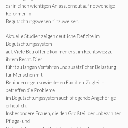
darin einen wichtigen Anlass, erneut auf notwendige
Reformen im
Begutachtungswesen hinzuweisen.
Aktuelle Studien zeigen deutliche Defizite im
Begutachtungssystem
auf. Viele Betroffene kommen erst im Rechtsweg zu
ihrem Recht. Dies
führt zu langen Verfahren und zusätzlicher Belastung
für Menschen mit
Behinderungen sowie deren Familien. Zugleich
betreffen die Probleme
im Begutachtungssystem auch pflegende Angehörige
erheblich.
Insbesondere Frauen, die den Großteil der unbezahlten
Pflege- und