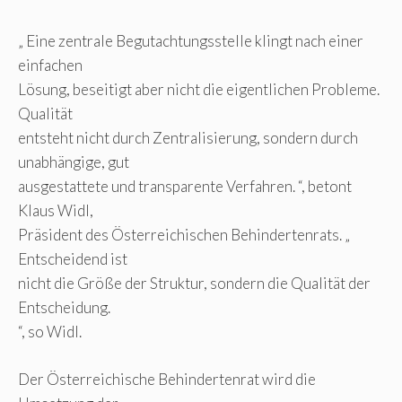
„ Eine zentrale Begutachtungsstelle klingt nach einer
einfachen
Lösung, beseitigt aber nicht die eigentlichen Probleme.
Qualität
entsteht nicht durch Zentralisierung, sondern durch
unabhängige, gut
ausgestattete und transparente Verfahren. “, betont
Klaus Widl,
Präsident des Österreichischen Behindertenrats. „
Entscheidend ist
nicht die Größe der Struktur, sondern die Qualität der
Entscheidung.
“, so Widl.
Der Österreichische Behindertenrat wird die