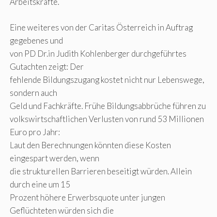
Arbeitskräfte.
Eine weiteres von der Caritas Österreich in Auftrag
gegebenes und
von PD Dr.in Judith Kohlenberger durchgeführtes
Gutachten zeigt: Der
fehlende Bildungszugang kostet nicht nur Lebenswege,
sondern auch
Geld und Fachkräfte. Frühe Bildungsabbrüche führen zu
volkswirtschaftlichen Verlusten von rund 53 Millionen
Euro pro Jahr:
Laut den Berechnungen könnten diese Kosten
eingespart werden, wenn
die strukturellen Barrieren beseitigt würden. Allein
durch eine um 15
Prozent höhere Erwerbsquote unter jungen
Geflüchteten würden sich die