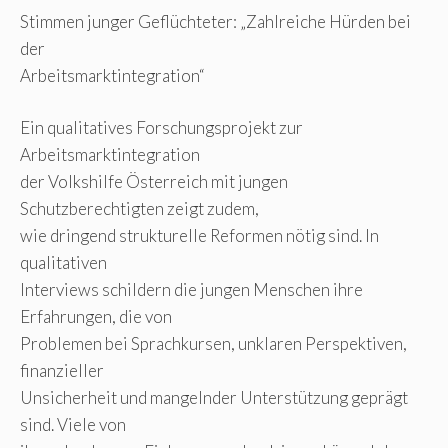
Stimmen junger Geflüchteter: „Zahlreiche Hürden bei
der
Arbeitsmarktintegration“
Ein qualitatives Forschungsprojekt zur
Arbeitsmarktintegration
der Volkshilfe Österreich mit jungen
Schutzberechtigten zeigt zudem,
wie dringend strukturelle Reformen nötig sind. In
qualitativen
Interviews schildern die jungen Menschen ihre
Erfahrungen, die von
Problemen bei Sprachkursen, unklaren Perspektiven,
finanzieller
Unsicherheit und mangelnder Unterstützung geprägt
sind. Viele von