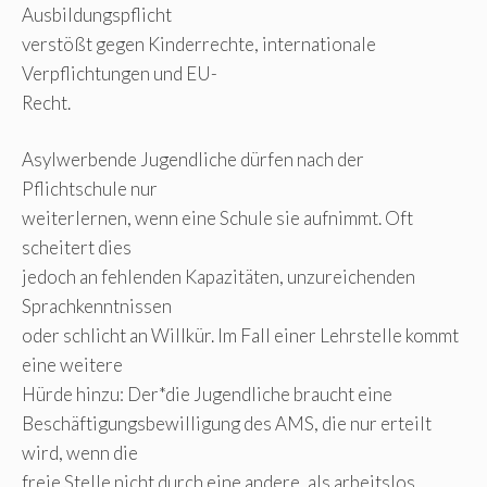
Ausbildungspflicht
verstößt gegen Kinderrechte, internationale
Verpflichtungen und EU-
Recht.
Asylwerbende Jugendliche dürfen nach der
Pflichtschule nur
weiterlernen, wenn eine Schule sie aufnimmt. Oft
scheitert dies
jedoch an fehlenden Kapazitäten, unzureichenden
Sprachkenntnissen
oder schlicht an Willkür. Im Fall einer Lehrstelle kommt
eine weitere
Hürde hinzu: Der*die Jugendliche braucht eine
Beschäftigungsbewilligung des AMS, die nur erteilt
wird, wenn die
freie Stelle nicht durch eine andere, als arbeitslos