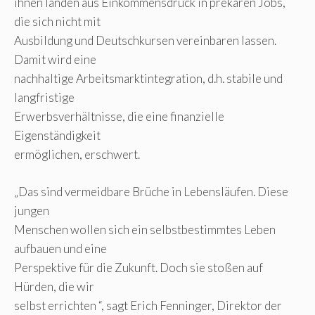
ihnen landen aus Einkommensdruck in prekären Jobs,
die sich nicht mit
Ausbildung und Deutschkursen vereinbaren lassen.
Damit wird eine
nachhaltige Arbeitsmarktintegration, d.h. stabile und
langfristige
Erwerbsverhältnisse, die eine finanzielle
Eigenständigkeit
ermöglichen, erschwert.
„Das sind vermeidbare Brüche in Lebensläufen. Diese
jungen
Menschen wollen sich ein selbstbestimmtes Leben
aufbauen und eine
Perspektive für die Zukunft. Doch sie stoßen auf
Hürden, die wir
selbst errichten “, sagt Erich Fenninger, Direktor der