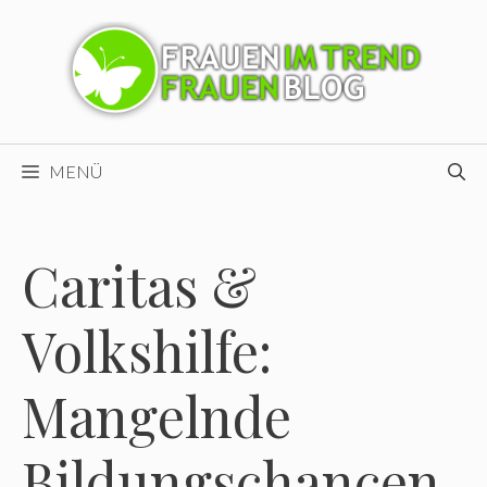
Zum
Inhalt
springen
MENÜ
Caritas &
Volkshilfe:
Mangelnde
Bildungschancen