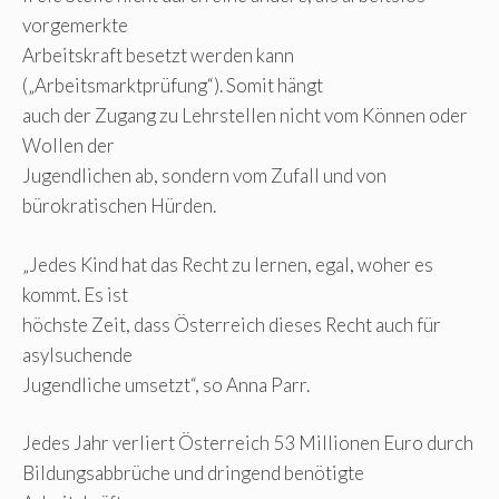
vorgemerkte
Arbeitskraft besetzt werden kann
(„Arbeitsmarktprüfung“). Somit hängt
auch der Zugang zu Lehrstellen nicht vom Können oder
Wollen der
Jugendlichen ab, sondern vom Zufall und von
bürokratischen Hürden.
„Jedes Kind hat das Recht zu lernen, egal, woher es
kommt. Es ist
höchste Zeit, dass Österreich dieses Recht auch für
asylsuchende
Jugendliche umsetzt“, so Anna Parr.
Jedes Jahr verliert Österreich 53 Millionen Euro durch
Bildungsabbrüche und dringend benötigte