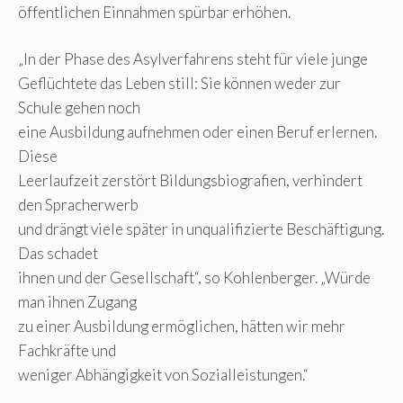
öffentlichen Einnahmen spürbar erhöhen.
„In der Phase des Asylverfahrens steht für viele junge
Geflüchtete das Leben still: Sie können weder zur
Schule gehen noch
eine Ausbildung aufnehmen oder einen Beruf erlernen.
Diese
Leerlaufzeit zerstört Bildungsbiografien, verhindert
den Spracherwerb
und drängt viele später in unqualifizierte Beschäftigung.
Das schadet
ihnen und der Gesellschaft“, so Kohlenberger. „Würde
man ihnen Zugang
zu einer Ausbildung ermöglichen, hätten wir mehr
Fachkräfte und
weniger Abhängigkeit von Sozialleistungen.“