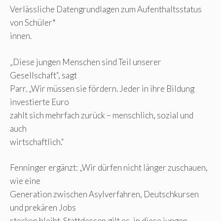
Verlässliche Datengrundlagen zum Aufenthaltsstatus
von Schüler*
innen.
„Diese jungen Menschen sind Teil unserer
Gesellschaft“, sagt
Parr. „Wir müssen sie fördern. Jeder in ihre Bildung
investierte Euro
zahlt sich mehrfach zurück – menschlich, sozial und
auch
wirtschaftlich.“
Fenninger ergänzt: „Wir dürfen nicht länger zuschauen,
wie eine
Generation zwischen Asylverfahren, Deutschkursen
und prekären Jobs
stecken bleibt. Stattdessen gilt es, in diese jungen