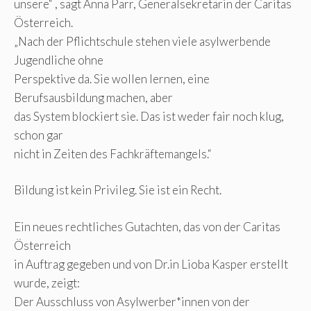
unsere“ , sagt Anna Parr, Generalsekretärin der Caritas
Österreich.
„Nach der Pflichtschule stehen viele asylwerbende
Jugendliche ohne
Perspektive da. Sie wollen lernen, eine
Berufsausbildung machen, aber
das System blockiert sie. Das ist weder fair noch klug,
schon gar
nicht in Zeiten des Fachkräftemangels.“
Bildung ist kein Privileg. Sie ist ein Recht.
Ein neues rechtliches Gutachten, das von der Caritas
Österreich
in Auftrag gegeben und von Dr.in Lioba Kasper erstellt
wurde, zeigt:
Der Ausschluss von Asylwerber*innen von der