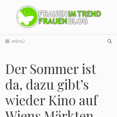
Zum
Inhalt
springen
MENÜ
Der Sommer ist
da, dazu gibt’s
wieder Kino auf
Wiens Märkten