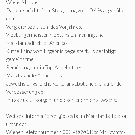
Wiens Märkten.
Das entspricht einer Steigerung von 10,4 % gegenüber
dem
Vergleichszeitraum des Vorjahres.
Vizebürgermeisterin Bettina Emmerling und
Marktamtsdirektor Andreas
Kutheil sind vom Ergebnis begeistert. Es bestätigt
gemeinsame
Bemühungen: ein Top-Angebot der
Marktstandler*innen, das
abwechslungsreiche Kulturangebot und die laufende
Verbesserung der
Infrastruktur sorgen für diesen enormen Zuwachs.
Weitere Informationen gibt es beim Marktamts-Telefon
unter der
Wiener Telefonnummer 4000 – 8090. Das Marktamts-