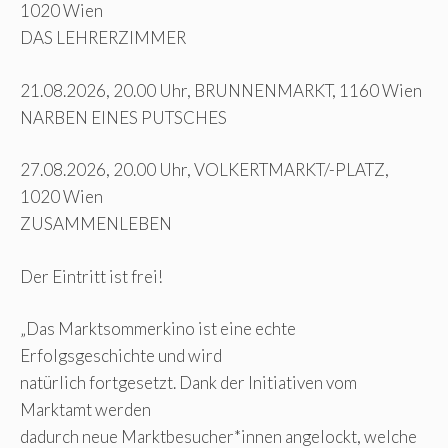
1020 Wien
DAS LEHRERZIMMER
21.08.2026, 20.00 Uhr, BRUNNENMARKT, 1160 Wien
NARBEN EINES PUTSCHES
27.08.2026, 20.00 Uhr, VOLKERTMARKT/-PLATZ,
1020 Wien
ZUSAMMENLEBEN
Der Eintritt ist frei!
„Das Marktsommerkino ist eine echte
Erfolgsgeschichte und wird
natürlich fortgesetzt. Dank der Initiativen vom
Marktamt werden
dadurch neue Marktbesucher*innen angelockt, welche