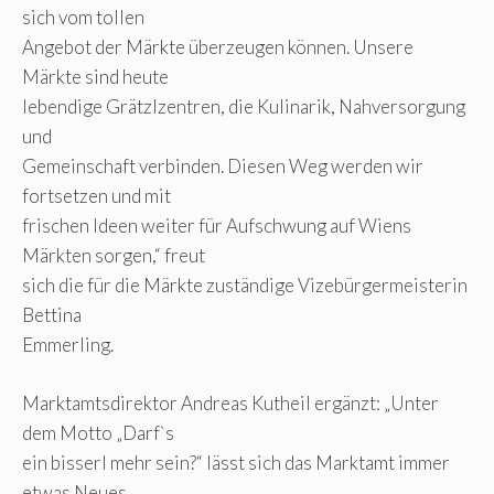
sich vom tollen
Angebot der Märkte überzeugen können. Unsere
Märkte sind heute
lebendige Grätzlzentren, die Kulinarik, Nahversorgung
und
Gemeinschaft verbinden. Diesen Weg werden wir
fortsetzen und mit
frischen Ideen weiter für Aufschwung auf Wiens
Märkten sorgen,“ freut
sich die für die Märkte zuständige Vizebürgermeisterin
Bettina
Emmerling.
Marktamtsdirektor Andreas Kutheil ergänzt: „Unter
dem Motto „Darf`s
ein bisserl mehr sein?“ lässt sich das Marktamt immer
etwas Neues