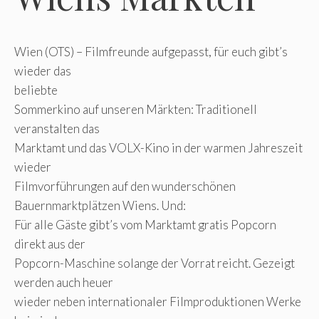
Wien (OTS) – Filmfreunde aufgepasst, für euch gibt’s
wieder das
beliebte
Sommerkino auf unseren Märkten: Traditionell
veranstalten das
Marktamt und das VOLX-Kino in der warmen Jahreszeit
wieder
Filmvorführungen auf den wunderschönen
Bauernmarktplätzen Wiens. Und:
Für alle Gäste gibt’s vom Marktamt gratis Popcorn
direkt aus der
Popcorn-Maschine solange der Vorrat reicht. Gezeigt
werden auch heuer
wieder neben internationaler Filmproduktionen Werke