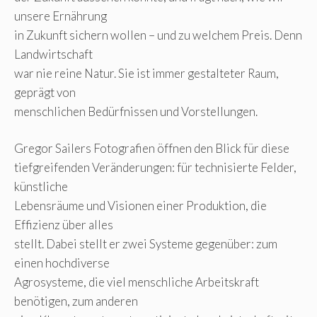
unsere Ernährung
in Zukunft sichern wollen – und zu welchem Preis. Denn
Landwirtschaft
war nie reine Natur. Sie ist immer gestalteter Raum,
geprägt von
menschlichen Bedürfnissen und Vorstellungen.
Gregor Sailers Fotografien öffnen den Blick für diese
tiefgreifenden Veränderungen: für technisierte Felder,
künstliche
Lebensräume und Visionen einer Produktion, die
Effizienz über alles
stellt. Dabei stellt er zwei Systeme gegenüber: zum
einen hochdiverse
Agrosysteme, die viel menschliche Arbeitskraft
benötigen, zum anderen