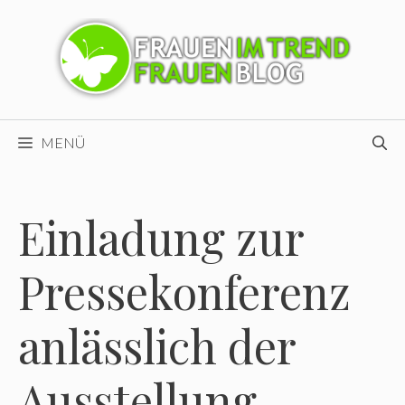
Zum
Inhalt
springen
MENÜ
Einladung zur
Pressekonferenz
anlässlich der
Ausstellung