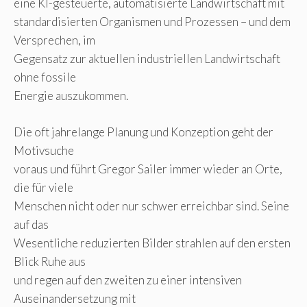
eine KI-gesteuerte, automatisierte Landwirtschaft mit
standardisierten Organismen und Prozessen – und dem
Versprechen, im
Gegensatz zur aktuellen industriellen Landwirtschaft
ohne fossile
Energie auszukommen.
Die oft jahrelange Planung und Konzeption geht der
Motivsuche
voraus und führt Gregor Sailer immer wieder an Orte,
die für viele
Menschen nicht oder nur schwer erreichbar sind. Seine
auf das
Wesentliche reduzierten Bilder strahlen auf den ersten
Blick Ruhe aus
und regen auf den zweiten zu einer intensiven
Auseinandersetzung mit