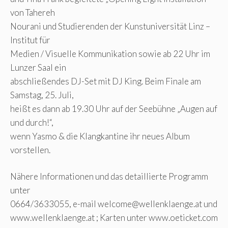
von Tahereh
Nourani und Studierenden der Kunstuniversität Linz –
Institut für
Medien / Visuelle Kommunikation sowie ab 22 Uhr im
Lunzer Saal ein
abschließendes DJ-Set mit DJ King. Beim Finale am
Samstag, 25. Juli,
heißt es dann ab 19.30 Uhr auf der Seebühne „Augen auf
und durch!“,
wenn Yasmo & die Klangkantine ihr neues Album
vorstellen.
Nähere Informationen und das detaillierte Programm
unter
0664/3633055, e-mail
welcome@wellenklaenge.at
und
www.wellenklaenge.at ; Karten unter www.oeticket.com