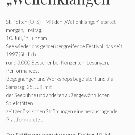
St. Pölten (OTS) – Mit den „Wellenklängen“ startet
morgen, Freitag,
10. Juli, in Lunz am
See wieder das genreübergreifende Festival, das seit
1997 jährlich
rund 3.000 Besucher bei Konzerten, Lesungen,
Performances,
Begegnungen und Workshops begeistert und bis
Samstag, 25. Juli, mit
der Seebühne und anderen außergewöhnlichen
Spielstätten
zeitgenössischen Strömungen eine herausragende
Plattform bietet.