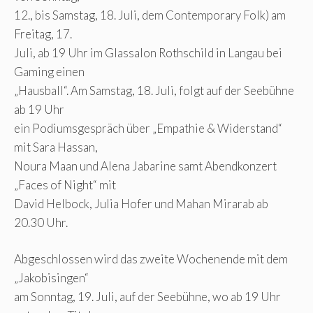
12., bis Samstag, 18. Juli, dem Contemporary Folk) am
Freitag, 17.
Juli, ab 19 Uhr im Glassalon Rothschild in Langau bei
Gaming einen
„Hausball“. Am Samstag, 18. Juli, folgt auf der Seebühne
ab 19 Uhr
ein Podiumsgespräch über „Empathie & Widerstand“
mit Sara Hassan,
Noura Maan und Alena Jabarine samt Abendkonzert
„Faces of Night“ mit
David Helbock, Julia Hofer und Mahan Mirarab ab
20.30 Uhr.
Abgeschlossen wird das zweite Wochenende mit dem
„Jakobisingen“
am Sonntag, 19. Juli, auf der Seebühne, wo ab 19 Uhr