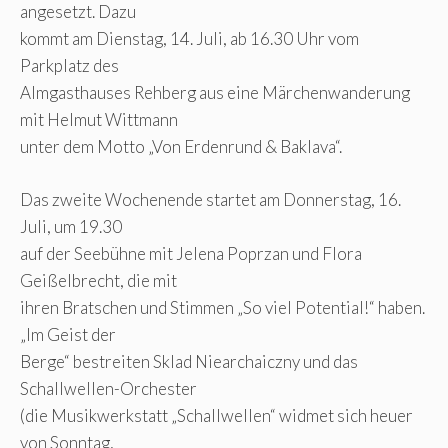
angesetzt. Dazu
kommt am Dienstag, 14. Juli, ab 16.30 Uhr vom
Parkplatz des
Almgasthauses Rehberg aus eine Märchenwanderung
mit Helmut Wittmann
unter dem Motto „Von Erdenrund & Baklava“.
Das zweite Wochenende startet am Donnerstag, 16.
Juli, um 19.30
auf der Seebühne mit Jelena Poprzan und Flora
Geißelbrecht, die mit
ihren Bratschen und Stimmen „So viel Potential!“ haben.
„Im Geist der
Berge“ bestreiten Sklad Niearchaiczny und das
Schallwellen-Orchester
(die Musikwerkstatt „Schallwellen“ widmet sich heuer
von Sonntag,