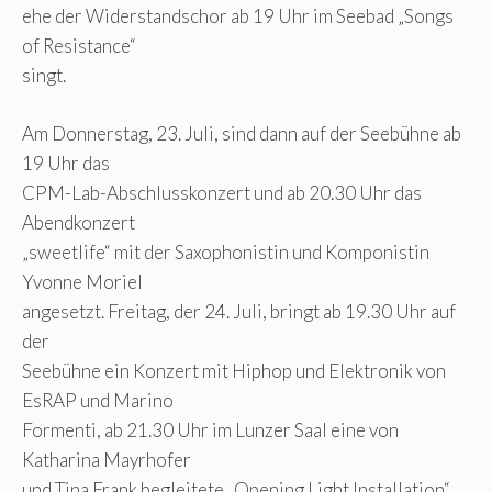
ehe der Widerstandschor ab 19 Uhr im Seebad „Songs
of Resistance“
singt.
Am Donnerstag, 23. Juli, sind dann auf der Seebühne ab
19 Uhr das
CPM-Lab-Abschlusskonzert und ab 20.30 Uhr das
Abendkonzert
„sweetlife“ mit der Saxophonistin und Komponistin
Yvonne Moriel
angesetzt. Freitag, der 24. Juli, bringt ab 19.30 Uhr auf
der
Seebühne ein Konzert mit Hiphop und Elektronik von
EsRAP und Marino
Formenti, ab 21.30 Uhr im Lunzer Saal eine von
Katharina Mayrhofer
und Tina Frank begleitete „Opening Light Installation“