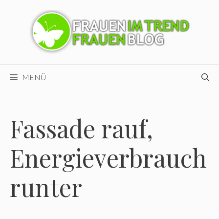
Zum
Inhalt
springen
MENÜ
Fassade rauf,
Energieverbrauch
runter