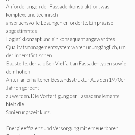
Anforderungen der Fassadenkonstruktion, was
komplexe und technisch
anspruchsvolle Lösungen erforderte. Ein präzise
abgestimmtes
Logistikkonzept und ein konsequent angewandtes
Qualitätsmanagementsystem waren unumgänglich, um
der innerstädtischen
Baustelle, der großen Vielfalt an Fassadentypen sowie
dem hohen
Anteil an erhaltener Bestandsstruktur Aus den 1970er-
Jahren gerecht
zu werden. Die Vorfertigung der Fassadenelemente
hielt die
Sanierungszeit kurz.
Energieeffizienz und Versorgung mit erneuerbaren