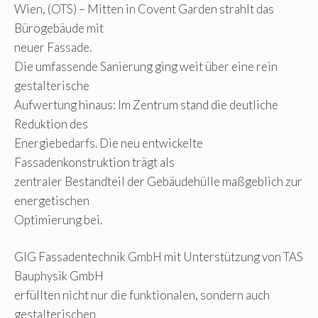
Wien, (OTS) – Mitten in Covent Garden strahlt das
Bürogebäude mit
neuer Fassade.
Die umfassende Sanierung ging weit über eine rein
gestalterische
Aufwertung hinaus: Im Zentrum stand die deutliche
Reduktion des
Energiebedarfs. Die neu entwickelte
Fassadenkonstruktion trägt als
zentraler Bestandteil der Gebäudehülle maßgeblich zur
energetischen
Optimierung bei.
GIG Fassadentechnik GmbH mit Unterstützung von TAS
Bauphysik GmbH
erfüllten nicht nur die funktionalen, sondern auch
gestalterischen