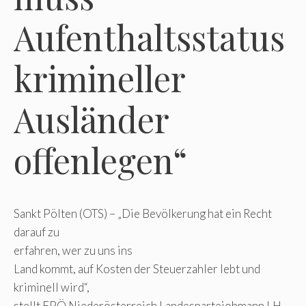
Aufenthaltsstatus
krimineller
Ausländer
offenlegen“
Sankt Pölten (OTS) – „Die Bevölkerung hat ein Recht
darauf zu
erfahren, wer zu uns ins
Land kommt, auf Kosten der Steuerzahler lebt und
kriminell wird“,
stellt FPÖ Niederösterreich Landesparteiobmann LH-