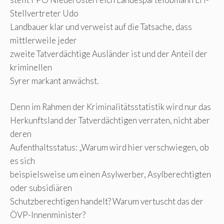
Stellvertreter Udo
Landbauer klar und verweist auf die Tatsache, dass
mittlerweile jeder
zweite Tatverdächtige Ausländer ist und der Anteil der
kriminellen
Syrer markant anwächst.
Denn im Rahmen der Kriminalitätsstatistik wird nur das
Herkunftsland der Tatverdächtigen verraten, nicht aber
deren
Aufenthaltsstatus: „Warum wird hier verschwiegen, ob
es sich
beispielsweise um einen Asylwerber, Asylberechtigten
oder subsidiären
Schutzberechtigen handelt? Warum vertuscht das der
ÖVP-Innenminister?