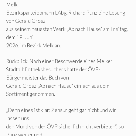
Melk
Bezirksparteiobmann LAbg. Richard Punz eine Lesung
von Gerald Grosz
aus seinem neuesten Werk „Ab nach Hause“ am Freitag,
dem 19. Juni
2026, im Bezirk Melk an.
Rückblick: Nach einer Beschwerde eines Melker
Stadtbibliotheksbesuchers hatte der ÖVP-
Bürgermeister das Buch von
Gerald Grosz „Ab nach Hause“ einfach aus dem
Sortiment genommen.
„Denn eines ist klar: Zensur geht gar nicht und wir
lassen uns
den Mund von der ÖVP sicherlich nicht verbieten“, so
Punz weiter und