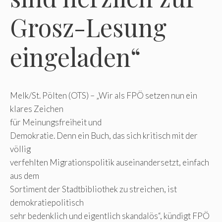
Grosz-Lesung
eingeladen“
Melk/St. Pölten (OTS) – „Wir als FPÖ setzen nun ein
klares Zeichen
für Meinungsfreiheit und
Demokratie. Denn ein Buch, das sich kritisch mit der
völlig
verfehlten Migrationspolitik auseinandersetzt, einfach
aus dem
Sortiment der Stadtbibliothek zu streichen, ist
demokratiepolitisch
sehr bedenklich und eigentlich skandalös“, kündigt FPÖ