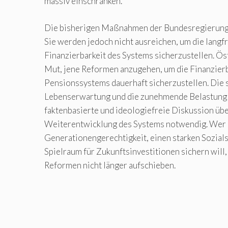
massiv einschränken.
Die bisherigen Maßnahmen der Bundesregierung s
Sie werden jedoch nicht ausreichen, um die langfr
Finanzierbarkeit des Systems sicherzustellen. Ös
Mut, jene Reformen anzugehen, um die Finanzierb
Pensionssystems dauerhaft sicherzustellen. Die 
Lebenserwartung und die zunehmende Belastung
faktenbasierte und ideologiefreie Diskussion übe
Weiterentwicklung des Systems notwendig. Wer
Generationengerechtigkeit, einen starken Sozial
Spielraum für Zukunftsinvestitionen sichern will
Reformen nicht länger aufschieben.