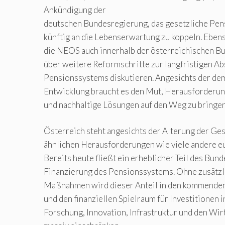
Ankündigung der
deutschen Bundesregierung, das gesetzliche Pens
künftig an die Lebenserwartung zu koppeln. Ebenso
die NEOS auch innerhalb der österreichischen B
über weitere Reformschritte zur langfristigen A
Pensionssystems diskutieren. Angesichts der de
Entwicklung braucht es den Mut, Herausforderun
und nachhaltige Lösungen auf den Weg zu bringen
Österreich steht angesichts der Alterung der Ges
ähnlichen Herausforderungen wie viele andere eu
Bereits heute fließt ein erheblicher Teil des Bun
Finanzierung des Pensionssystems. Ohne zusätzli
Maßnahmen wird dieser Anteil in den kommenden
und den finanziellen Spielraum für Investitionen i
Forschung, Innovation, Infrastruktur und den Wir