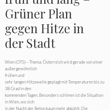
Grüner Plan
gegen Hitze in
der Stadt
Wien (OTS) – Thema: Österreich wird gerade von einer
außergewöhnlich
frühen und
sehr langen Hitzewelle geplagt mit Temperaturen bis zu
38 Grad in den
kommenden Tagen. Besonders schlimm ist die Situation
in Wien, wo sich
in der Nacht der Beton kaum mehr abkühlt. Die