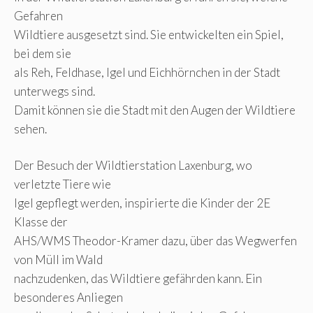
Gefahren
Wildtiere ausgesetzt sind. Sie entwickelten ein Spiel,
bei dem sie
als Reh, Feldhase, Igel und Eichhörnchen in der Stadt
unterwegs sind.
Damit können sie die Stadt mit den Augen der Wildtiere
sehen.
Der Besuch der Wildtierstation Laxenburg, wo
verletzte Tiere wie
Igel gepflegt werden, inspirierte die Kinder der 2E
Klasse der
AHS/WMS Theodor-Kramer dazu, über das Wegwerfen
von Müll im Wald
nachzudenken, das Wildtiere gefährden kann. Ein
besonderes Anliegen