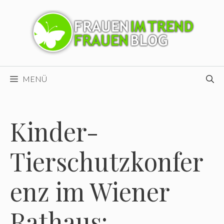
Zum
Inhalt
springen
MENÜ
Kinder-
Tierschutzkonfer
enz im Wiener
Rathaus: