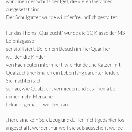
war ihnen der Schutz der Igel, die vielen Gefahren
ausgesetzt sind.
Der Schulgarten wurde wildtierfreundlich gestaltet.
Für das Thema „Qualzucht“ wurde die 1C Klasse der MS
Leibnizgasse
sensibilisiert. Bei einem Besuch im TierQuarTier
wurden die Kinder
von Fachleuten informiert, wie Hunde und Katzen mit
Qualzuchtmerkmalen ein Leben lang darunter leiden.
Sie machten sich
schlau, wie Qualzucht vermieden und das Thema bei
immer mehr Menschen
bekannt gemacht werden kann.
„Tiere sind kein Spielzeug und dürfen nicht gedankenlos
angeschafft werden, nur weil sie süß aussehen“, wurde