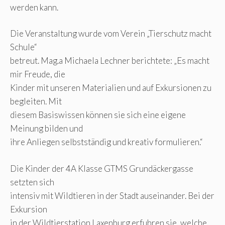
werden kann.
Die Veranstaltung wurde vom Verein „Tierschutz macht
Schule“
betreut. Mag.a Michaela Lechner berichtete: „Es macht
mir Freude, die
Kinder mit unseren Materialien und auf Exkursionen zu
begleiten. Mit
diesem Basiswissen können sie sich eine eigene
Meinung bilden und
ihre Anliegen selbstständig und kreativ formulieren.“
Die Kinder der 4A Klasse GTMS Grundäckergasse
setzten sich
intensiv mit Wildtieren in der Stadt auseinander. Bei der
Exkursion
in der Wildtierstation Laxenburg erfuhren sie, welche