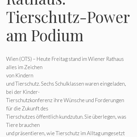
Tierschutz-Power
am Podium
Wien (OTS) – Heute Freitag stand im Wiener Rathaus
alles im Zeichen
von Kindern
und Tierschutz. Sechs Schulklassen waren eingeladen,
bei der Kinder-
Tierschutzkonferenz ihre Wünsche und Forderungen
für die Zukunft des
Tierschutzes öffentlich kundzutun. Sie überlegen, was
Tiere brauchen
und präsentieren, wie Tierschutz im Alltag umgesetzt