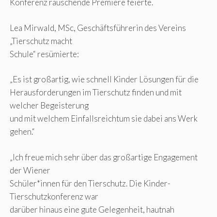
Konferenz rauschende Premiere feierte.
Lea Mirwald, MSc, Geschäftsführerin des Vereins
„Tierschutz macht
Schule“ resümierte:
„Es ist großartig, wie schnell Kinder Lösungen für die
Herausforderungen im Tierschutz finden und mit
welcher Begeisterung
und mit welchem Einfallsreichtum sie dabei ans Werk
gehen.“
„Ich freue mich sehr über das großartige Engagement
der Wiener
Schüler*innen für den Tierschutz. Die Kinder-
Tierschutzkonferenz war
darüber hinaus eine gute Gelegenheit, hautnah