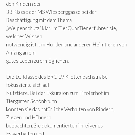
den Kindern der
3B Klasse der MS Wiesberggasse bei der
Beschäftigung mit dem Thema
„Welpenschutz“ klar. Im TierQuarTier erfuhren sie,
welches Wissen
notwendig ist, um Hunden und anderen Heimtieren von
Anfang an ein
gutes Leben zu ermöglichen.
Die 1C Klasse des BRG 19 Krottenbachstraße
fokussierte sich auf
Nutztiere. Bei der Exkursion zum Tirolerhof im
Tiergarten Schönbrunn
konnten sie das natürliche Verhalten von Rindern,
Ziegen und Hühnern
beobachten. Sie dokumentierten ihr eigenes
Essverhalten und