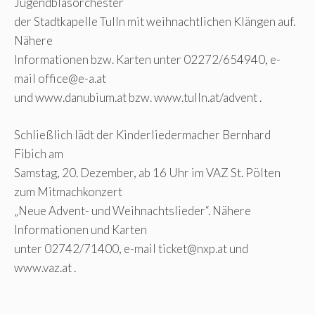
Jugendblasorchester
der Stadtkapelle Tulln mit weihnachtlichen Klängen auf.
Nähere
Informationen bzw. Karten unter 02272/654940, e-
mail
office@e-a.at
und www.danubium.at bzw. www.tulln.at/advent .
Schließlich lädt der Kinderliedermacher Bernhard
Fibich am
Samstag, 20. Dezember, ab 16 Uhr im VAZ St. Pölten
zum Mitmachkonzert
„Neue Advent- und Weihnachtslieder“. Nähere
Informationen und Karten
unter 02742/71400, e-mail
ticket@nxp.at
und
www.vaz.at .