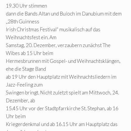
19.30 Uhr stimmen
dann die Bands Altan und Buíoch im Danubium mit dem
„28th Guinness
Irish Christmas Festival“ musikalisch auf das
Weihnachtsfest ein. Am
Samstag, 20. Dezember, verzaubern zunächst The
Wibes ab 15 Uhr beim
Hermesbrunnen mit Gospel- und Weihnachtsklängen,
ehe die Stage Band
ab 19 Uhr den Hauptplatz mit Weihnachtsliedern im
Jazz-Feeling zum
Swingen bringt. Nicht zuletzt spielt am Mittwoch, 24.
Dezember, ab
15.45 Uhr vor der Stadtpfarrkirche St. Stephan, ab 16
Uhr beim
Kriegerdenkmal und ab 16.15 Uhr am Hauptplatz das