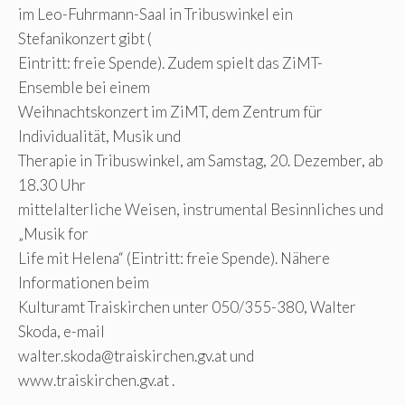
im Leo-Fuhrmann-Saal in Tribuswinkel ein
Stefanikonzert gibt (
Eintritt: freie Spende). Zudem spielt das ZiMT-
Ensemble bei einem
Weihnachtskonzert im ZiMT, dem Zentrum für
Individualität, Musik und
Therapie in Tribuswinkel, am Samstag, 20. Dezember, ab
18.30 Uhr
mittelalterliche Weisen, instrumental Besinnliches und
„Musik for
Life mit Helena“ (Eintritt: freie Spende). Nähere
Informationen beim
Kulturamt Traiskirchen unter 050/355-380, Walter
Skoda, e-mail
walter.skoda@traiskirchen.gv.at
und
www.traiskirchen.gv.at .