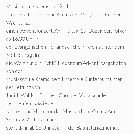
Musikschule Krems ab 19 Uhr
in der Stadtpfarrkirche Krems / St. Veit, dem Dom der
Wachau, zu
einem Adventkonzert. Am Freitag, 19. Dezember, folgen
ab 16.30 Uhr in
der Evangelischen Heilandskirche in Krems unter dem
Motto „Tragt in
die Welt nun ein Licht!“ Lieder zum Advent, dargeboten
von der
Musikschule Krems, dem Ensemble Kunterbunt unter
der Leitung von
Judith Waldschütz, dem Chor der Volksschule
Lerchenfeld sowie dem
Kinder- und Minichor der Musikschule Krems. Am
Sonntag, 21. Dezember,
steht dann ab 16 Uhr auch in der Baptistengemeinde