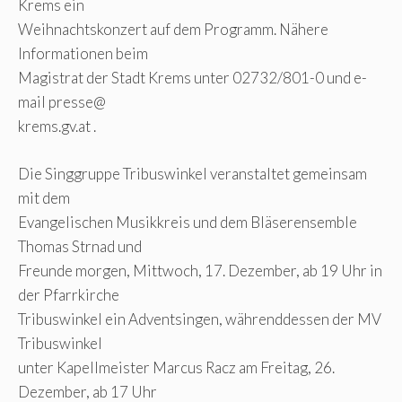
Krems ein
Weihnachtskonzert auf dem Programm. Nähere
Informationen beim
Magistrat der Stadt Krems unter 02732/801-0 und e-
mail presse@
krems.gv.at .
Die Singgruppe Tribuswinkel veranstaltet gemeinsam
mit dem
Evangelischen Musikkreis und dem Bläserensemble
Thomas Strnad und
Freunde morgen, Mittwoch, 17. Dezember, ab 19 Uhr in
der Pfarrkirche
Tribuswinkel ein Adventsingen, währenddessen der MV
Tribuswinkel
unter Kapellmeister Marcus Racz am Freitag, 26.
Dezember, ab 17 Uhr